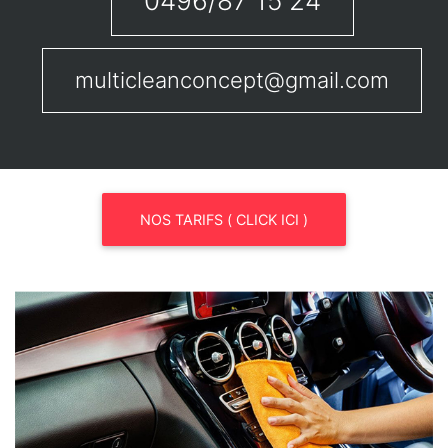
0496/87 15 24
multicleanconcept@gmail.com
NOS TARIFS ( CLICK ICI )