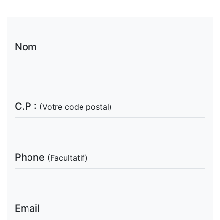
Nom
C.P :
(Votre code postal)
Phone
(Facultatif)
Email