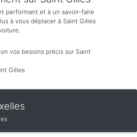
 performant et à un savoir-faire
lus à vous déplacer à Saint Gilles
voiture.
on vos besoins précis sur Saint
nt Gilles
xelles
les