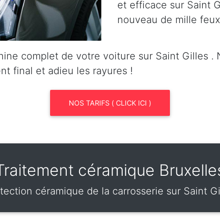
et efficace sur Saint Gi
nouveau de mille feux
ine complet de votre voiture sur Saint Gilles 
nt final et adieu les rayures !
NOS TARIFS ( CLICK ICI )
Traitement céramique Bruxelle
tection céramique de la carrosserie sur Saint Gi