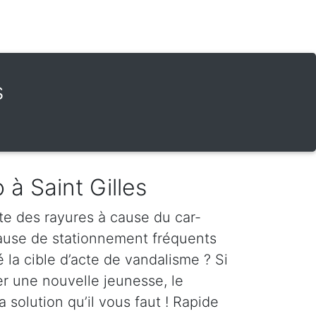
s
 à Saint Gilles
te des rayures à cause du car-
cause de stationnement fréquents
é la cible d’acte de vandalisme ? Si
er une nouvelle jeunesse, le
a solution qu’il vous faut ! Rapide