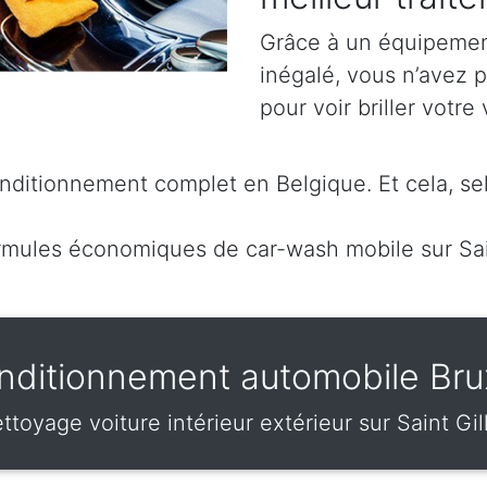
Grâce à un équipement
inégalé, vous n’avez p
pour voir briller votre 
ditionnement complet en Belgique. Et cela, sel
mules économiques de car-wash mobile sur Sai
ditionnement automobile Bru
ttoyage voiture intérieur extérieur sur Saint Gil