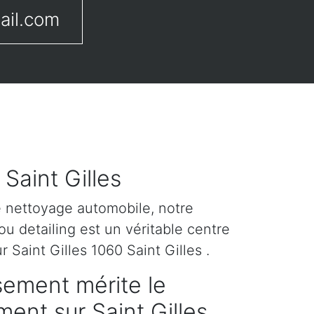
ail.com
 Saint Gilles
e nettoyage automobile, notre
u detailing est un véritable centre
 Saint Gilles 1060 Saint Gilles .
sement mérite le
ement sur Saint Gilles