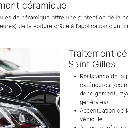
tement céramique
ules de céramique offre une protection de la pe
res) de la voiture grâce à l’application d’un film
Traitement cé
Saint Gilles
Résistance de la 
extérieures (excr
déneigement, rayon
générales)
Accentuation de la
véhicule
Aspect neuf durab