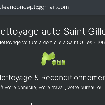
icleanconcept@gmail.com
ettoyage auto Saint Gill
ettoyage voiture à domicile à Saint Gilles - 10
ettoyage & Reconditionneme
 votre domicile, votre travail, votre bureau ou a