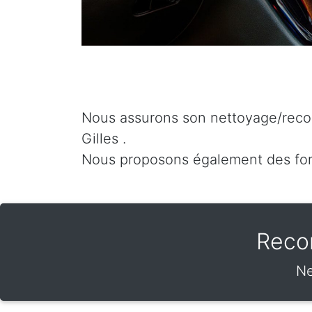
Nous assurons son nettoyage/recon
Gilles .
Nous proposons également des for
Recon
Ne