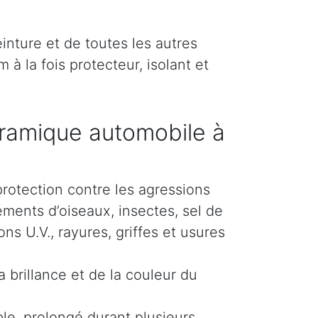
inture et de toutes les autres
 à la fois protecteur, isolant et
ramique automobile à
protection contre les agressions
éments d’oiseaux, insectes, sel de
s U.V., rayures, griffes et usures
 brillance et de la couleur du
le, prolongé durant plusieurs