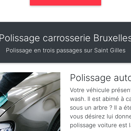
Polissage carrosserie Bruxelle
Polissage en trois passages sur Saint Gilles
Polissage auto
Votre véhicule présen
wash. Il est abimé à 
sous un arbre ? Il a ét
vous désirez lui donn
polissage voiture est l