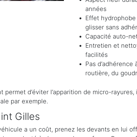
années
Effet hydrophobe 
glisser sans adhér
Capacité auto-ne
Entretien et nett
facilités
Pas d’adhérence à
routière, du goudr
permet d’éviter l’apparition de micro-rayures, il 
ale par exemple.
int Gilles
véhicule a un coût, prenez les devants en lui o