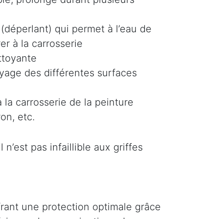
(déperlant) qui permet à l’eau de
er à la carrosserie
ttoyante
oyage des différentes surfaces
 la carrosserie de la peinture
on, etc.
n’est pas infaillible aux griffes
ffrant une protection optimale grâce