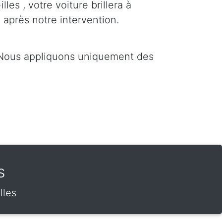
lles , votre voiture brillera à
 après notre intervention.
. Nous appliquons uniquement des
s
lles