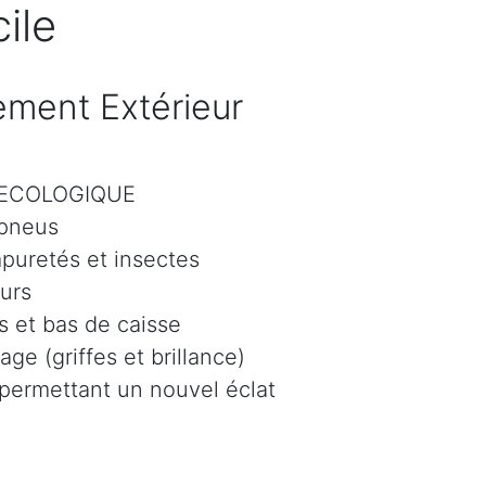
ile
ment Extérieur
r ECOLOGIQUE
 pneus
mpuretés et insectes
eurs
 et bas de caisse
age (griffes et brillance)
 permettant un nouvel éclat