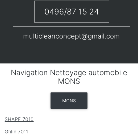
0496/87 15 24
multicleanconcept@gmail.com
Navigation Nettoyage automobile
MONS
MONS
SHAPE 7010
Ghlin 7011