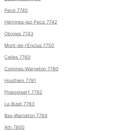
Pecq 7740
Hérinnes-lez-Pecq 7742
Obigies 7743
Mont-de-l'Enclus 7750
Celles 7760
Comines-Warneton 7780
Houthem 7781
Ploegsteert 7782
Le Bizet 7783
Bas-Warneton 7784
Ath 7800