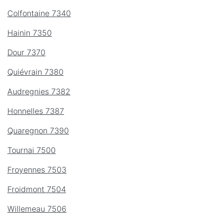
Colfontaine 7340
Hainin 7350
Dour 7370
Quiévrain 7380
Audregnies 7382
Honnelles 7387
Quaregnon 7390
Tournai 7500
Froyennes 7503
Froidmont 7504
Willemeau 7506