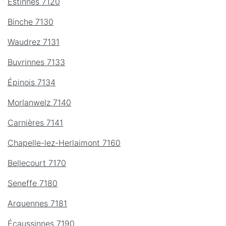
Estinnes 7120
Binche 7130
Waudrez 7131
Buvrinnes 7133
Épinois 7134
Morlanwelz 7140
Carnières 7141
Chapelle-lez-Herlaimont 7160
Bellecourt 7170
Seneffe 7180
Arquennes 7181
Écaussinnes 7190