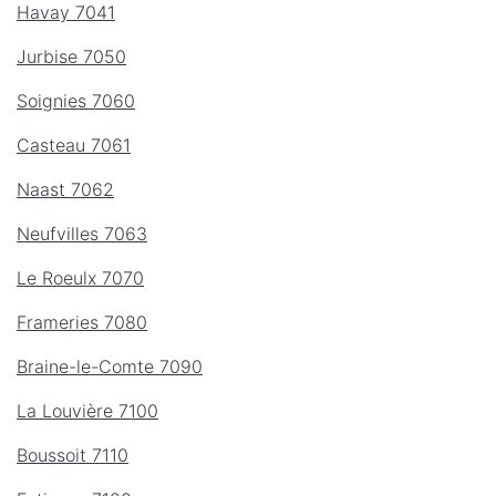
Havay 7041
Jurbise 7050
Soignies 7060
Casteau 7061
Naast 7062
Neufvilles 7063
Le Roeulx 7070
Frameries 7080
Braine-le-Comte 7090
La Louvière 7100
Boussoit 7110