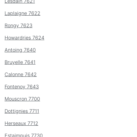
Lesdain 7621
Laplaigne 7622
Rongy 7623
Howardries 7624
Antoing 7640
Bruyelle 7641
Calonne 7642
Fontenoy 7643
Mouscron 7700
Dottignies 7711
Herseaux 7712
Estaimpuis 7730