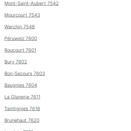
Mont-Saint-Aubert 7542
Mourcourt 7543
Warchin 7548
Péruwelz 7600
Roucourt 7601
Bury 7602
Bon-Secours 7603
Baugnies 7604
La Glanerie 7611
Taintignies 7618
Brunehaut 7620