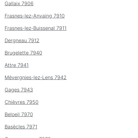
Gallaix 7906
Frasnes-lez-Anvaing 7910
Frasnes-lez-Buissenal 7911
Dergneau 7912
Brugelette 7940
Attre 7941
Mévergnies-lez-Lens 7942
Gages 7943
Chièvres 7950
Beloeil 7970
Basècles 7971