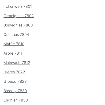
Irchonwelz 7801
Ormeignies 7802
Bouvignies 7803
Ostiches 7804
Maffle 7810
Arbre 7811
Mainvault 7812
Isières 7822
Gibecq 7823
Bassilly 7830
Enghien 7850