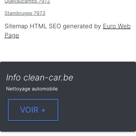
Quevaucamps 7972
Stambruges 7973
Sitemap HTML SEO generated by
Euro Web
Page
Info clean-car.be
Nettoyage automobile