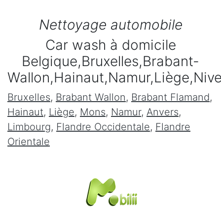
Nettoyage automobile
Car wash à domicile
Belgique,Bruxelles,Brabant-
Wallon,Hainaut,Namur,Liège,Niv
Bruxelles
,
Brabant Wallon
,
Brabant Flamand
,
Hainaut
,
Liège
,
Mons
,
Namur
,
Anvers
,
Limbourg
,
Flandre Occidentale
,
Flandre
Orientale