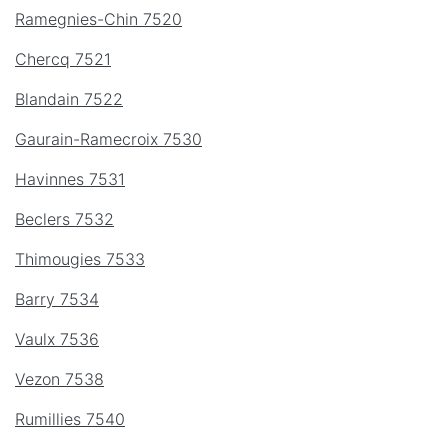
Ramegnies-Chin 7520
Chercq 7521
Blandain 7522
Gaurain-Ramecroix 7530
Havinnes 7531
Beclers 7532
Thimougies 7533
Barry 7534
Vaulx 7536
Vezon 7538
Rumillies 7540