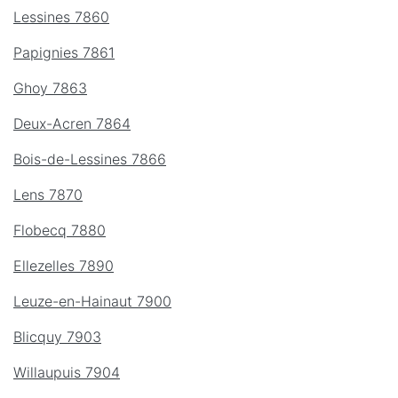
Lessines 7860
Papignies 7861
Ghoy 7863
Deux-Acren 7864
Bois-de-Lessines 7866
Lens 7870
Flobecq 7880
Ellezelles 7890
Leuze-en-Hainaut 7900
Blicquy 7903
Willaupuis 7904