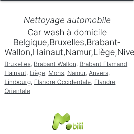
Nettoyage automobile
Car wash à domicile
Belgique,Bruxelles,Brabant-
Wallon,Hainaut,Namur,Liège,Niv
Bruxelles
,
Brabant Wallon
,
Brabant Flamand
,
Hainaut
,
Liège
,
Mons
,
Namur
,
Anvers
,
Limbourg
,
Flandre Occidentale
,
Flandre
Orientale