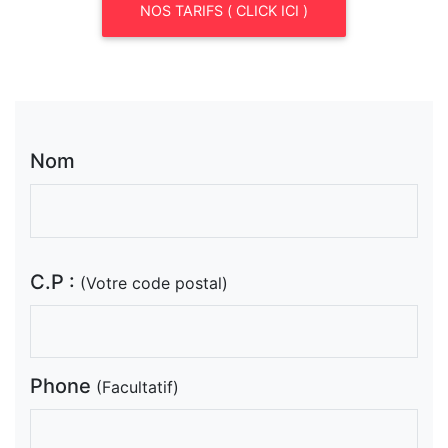
NOS TARIFS ( CLICK ICI )
Nom
C.P :
(Votre code postal)
Phone
(Facultatif)