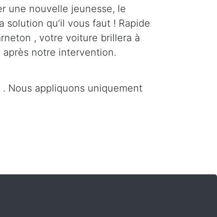
er une nouvelle jeunesse, le
a solution qu’il vous faut ! Rapide
neton , votre voiture brillera à
 après notre intervention.
n . Nous appliquons uniquement