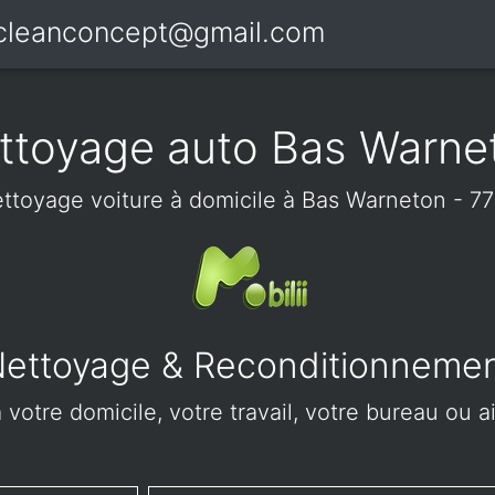
icleanconcept@gmail.com
ttoyage auto Bas Warne
ttoyage voiture à domicile à Bas Warneton - 7
ettoyage & Reconditionneme
votre domicile, votre travail, votre bureau ou 