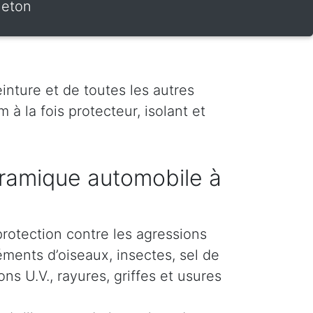
neton
inture et de toutes les autres
 à la fois protecteur, isolant et
ramique automobile à
protection contre les agressions
éments d’oiseaux, insectes, sel de
s U.V., rayures, griffes et usures