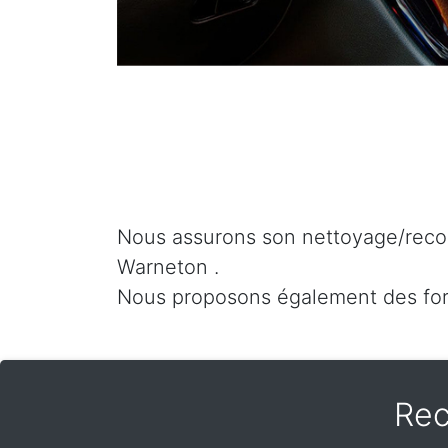
Nous assurons son nettoyage/recon
Warneton .
Nous proposons également des fo
Rec