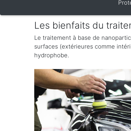
Prot
Les bienfaits du trai
Le traitement à base de nanopartic
surfaces (extérieures comme intérieu
hydrophobe.