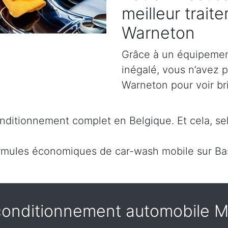
meilleur trait
Warneton
Grâce à un équipement
inégalé, vous n’avez 
Warneton pour voir bril
ditionnement complet en Belgique. Et cela, sel
rmules économiques de car-wash mobile sur B
onditionnement automobile 