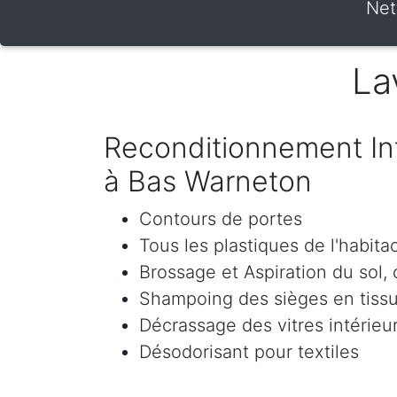
Net
La
Reconditionnement Int
à Bas Warneton
Contours de portes
Tous les plastiques de l'habita
Brossage et Aspiration du sol, c
Shampoing des sièges en tissu 
Décrassage des vitres intérieur
Désodorisant pour textiles