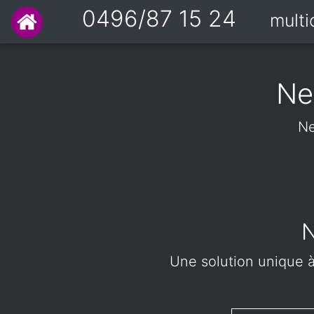
0496/87 15 24
mult
Ne
Ne
N
Une solution unique à 