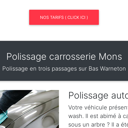
NOS TARIFS ( CLICK ICI )
Polissage carrosserie Mons
Polissage en trois passages sur Bas Warneton
Polissage aut
Votre véhicule présen
wash. Il est abimé à 
sous un arbre ? Il a ét