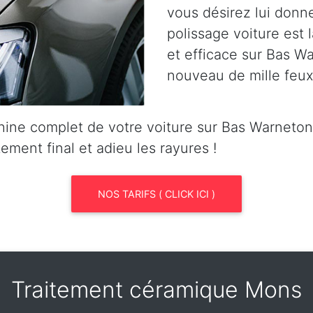
vous désirez lui donn
polissage voiture est l
et efficace sur Bas War
nouveau de mille feux
ine complet de votre voiture sur Bas Warneto
tement final et adieu les rayures !
NOS TARIFS ( CLICK ICI )
Traitement céramique Mons