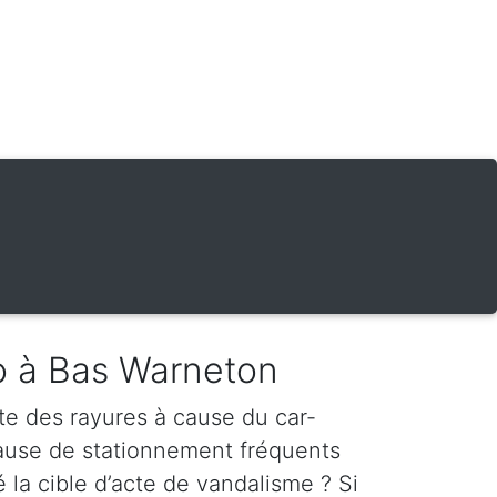
o à Bas Warneton
te des rayures à cause du car-
cause de stationnement fréquents
é la cible d’acte de vandalisme ? Si