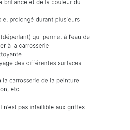
 brillance et de la couleur du
le, prolongé durant plusieurs
(déperlant) qui permet à l’eau de
er à la carrosserie
ttoyante
oyage des différentes surfaces
 la carrosserie de la peinture
on, etc.
n’est pas infaillible aux griffes