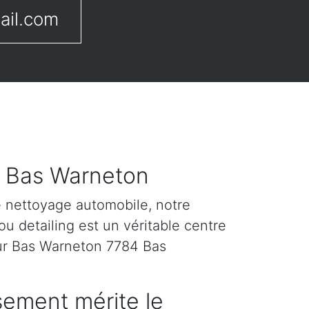
ail.com
r Bas Warneton
e nettoyage automobile, notre
u detailing est un véritable centre
sur Bas Warneton 7784 Bas
sement mérite le