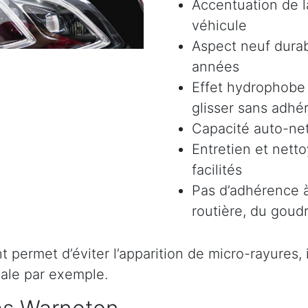
Accentuation de la
véhicule
Aspect neuf durab
années
Effet hydrophobe 
glisser sans adhér
Capacité auto-ne
Entretien et nett
facilités
Pas d’adhérence à
routière, du goudr
permet d’éviter l’apparition de micro-rayures, il 
ale par exemple.