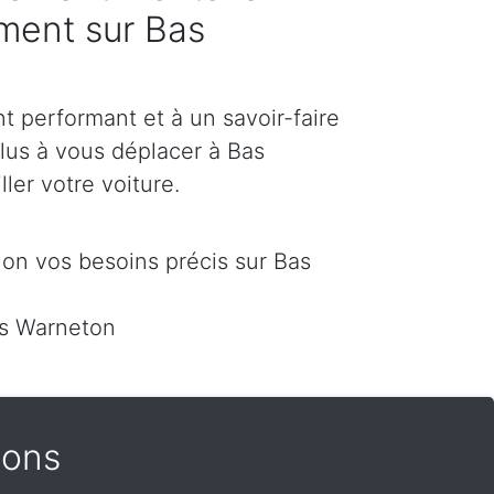
ement sur Bas
 performant et à un savoir-faire
plus à vous déplacer à Bas
ler votre voiture.
on vos besoins précis sur Bas
as Warneton
Mons