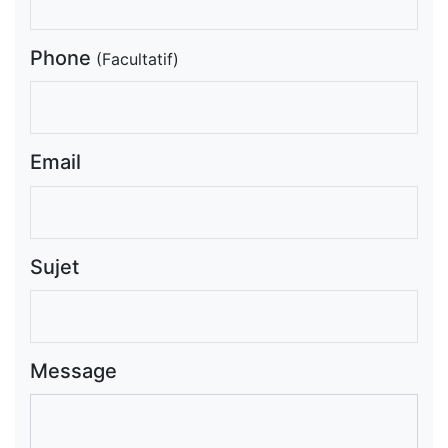
Phone
(Facultatif)
Email
Sujet
Message