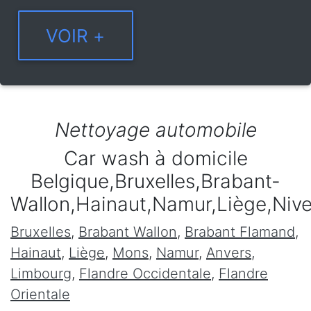
Nettoyage automobile
Car wash à domicile
Belgique,Bruxelles,Brabant-
Wallon,Hainaut,Namur,Liège,Niv
Bruxelles
,
Brabant Wallon
,
Brabant Flamand
,
Hainaut
,
Liège
,
Mons
,
Namur
,
Anvers
,
Limbourg
,
Flandre Occidentale
,
Flandre
Orientale