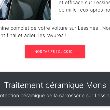
et efficace sur Lessin
de mille feux après no
ine complet de votre voiture sur Lessines . N
nt final et adieu les rayures !
NOS TARIFS ( CLICK ICI )
Traitement céramique Mons
otection céramique de la carrosserie sur Lessi