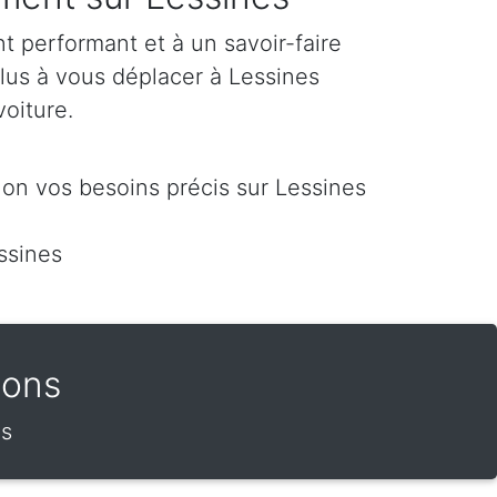
 performant et à un savoir-faire
plus à vous déplacer à Lessines
voiture.
on vos besoins précis sur Lessines
ssines
Mons
es