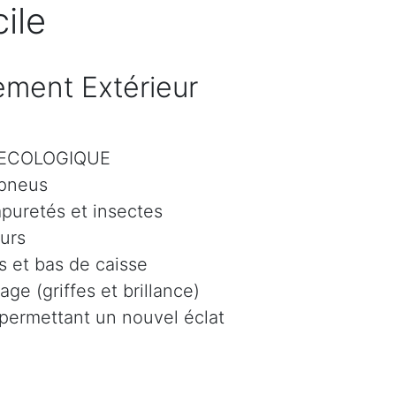
ile
ment Extérieur
r ECOLOGIQUE
 pneus
mpuretés et insectes
eurs
 et bas de caisse
age (griffes et brillance)
 permettant un nouvel éclat