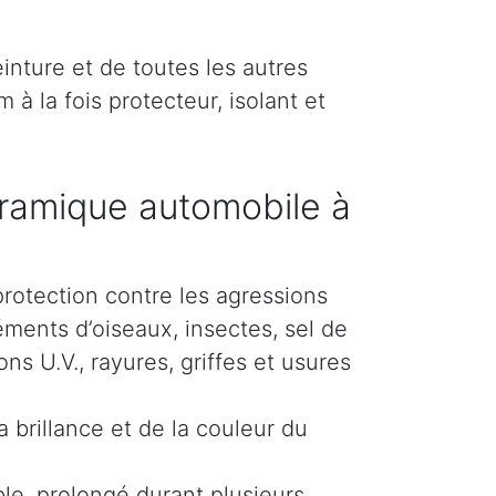
inture et de toutes les autres
 à la fois protecteur, isolant et
ramique automobile à
protection contre les agressions
éments d’oiseaux, insectes, sel de
s U.V., rayures, griffes et usures
 brillance et de la couleur du
le, prolongé durant plusieurs