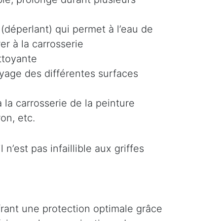
(déperlant) qui permet à l’eau de
er à la carrosserie
ttoyante
oyage des différentes surfaces
 la carrosserie de la peinture
on, etc.
n’est pas infaillible aux griffes
ffrant une protection optimale grâce