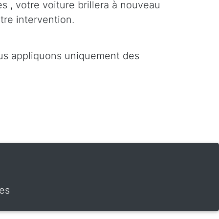
es , votre voiture brillera à nouveau
tre intervention.
ous appliquons uniquement des
nes