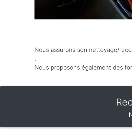
Nous assurons son nettoyage/recon
.
Nous proposons également des for
Rec
N