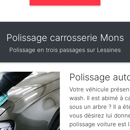
Polissage carrosserie Mons
Polissage en trois passages sur Lessines
Polissage aut
Votre véhicule présen
wash. Il est abimé à 
sous un arbre ? Il a ét
vous désirez lui donn
polissage voiture est l