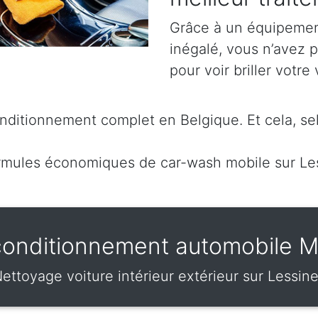
Grâce à un équipement
inégalé, vous n’avez 
pour voir briller votre 
ditionnement complet en Belgique. Et cela, sel
mules économiques de car-wash mobile sur Le
onditionnement automobile 
ettoyage voiture intérieur extérieur sur Lessin