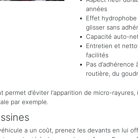
années
Effet hydrophobe 
glisser sans adhér
Capacité auto-ne
Entretien et nett
facilités
Pas d’adhérence à
routière, du goudr
permet d’éviter l’apparition de micro-rayures, il 
ale par exemple.
essines
véhicule a un coût, prenez les devants en lui o