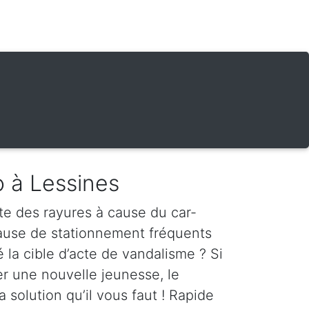
o à Lessines
te des rayures à cause du car-
cause de stationnement fréquents
é la cible d’acte de vandalisme ? Si
er une nouvelle jeunesse, le
a solution qu’il vous faut ! Rapide