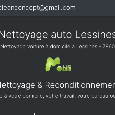
icleanconcept@gmail.com
Nettoyage auto Lessine
Nettoyage voiture à domicile à Lessines - 7860
ettoyage & Reconditionneme
 à votre domicile, votre travail, votre bureau ou