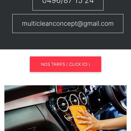
0496/87 15 24
multicleanconcept@gmail.com
NOS TARIFS ( CLICK ICI )