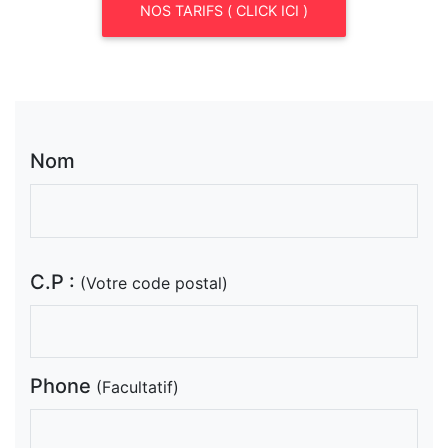
NOS TARIFS ( CLICK ICI )
Nom
C.P :
(Votre code postal)
Phone
(Facultatif)