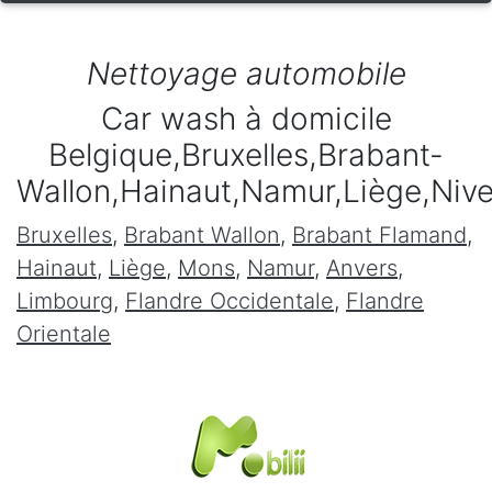
Nettoyage automobile
Car wash à domicile
Belgique,Bruxelles,Brabant-
Wallon,Hainaut,Namur,Liège,Niv
Bruxelles
,
Brabant Wallon
,
Brabant Flamand
,
Hainaut
,
Liège
,
Mons
,
Namur
,
Anvers
,
Limbourg
,
Flandre Occidentale
,
Flandre
Orientale