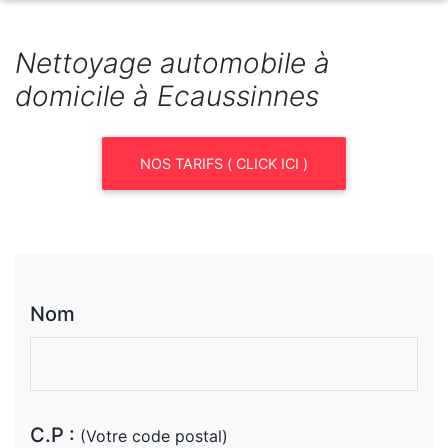
Nettoyage automobile à
domicile à Ecaussinnes
NOS TARIFS ( CLICK ICI )
Nom
C.P :
(Votre code postal)