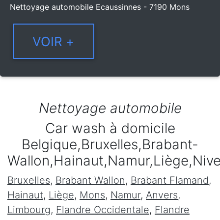
Nettoyage automobile Ecaussinnes - 7190 Mons
Nettoyage automobile
Car wash à domicile
Belgique,Bruxelles,Brabant-
Wallon,Hainaut,Namur,Liège,Niv
Bruxelles
,
Brabant Wallon
,
Brabant Flamand
,
Hainaut
,
Liège
,
Mons
,
Namur
,
Anvers
,
Limbourg
,
Flandre Occidentale
,
Flandre