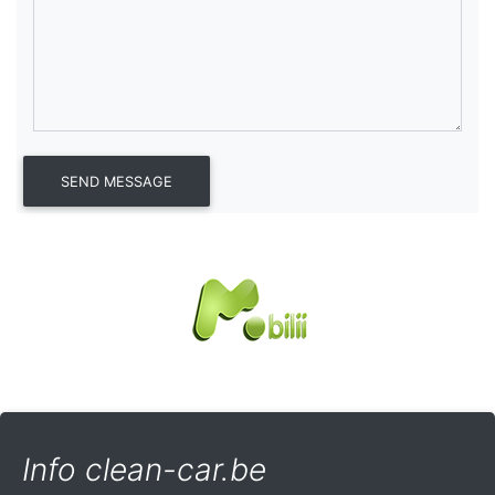
Info clean-car.be