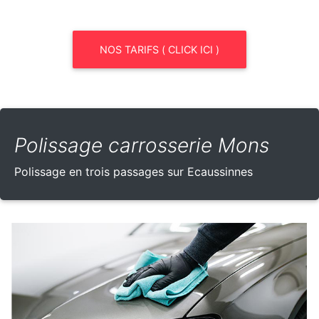
NOS TARIFS ( CLICK ICI )
Polissage carrosserie Mons
Polissage en trois passages sur Ecaussinnes