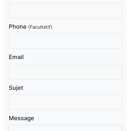
Phone
(Facultatif)
Email
Sujet
Message