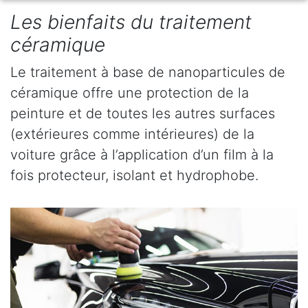
Les bienfaits du traitement
céramique
Le traitement à base de nanoparticules de
céramique offre une protection de la
peinture et de toutes les autres surfaces
(extérieures comme intérieures) de la
voiture grâce à l’application d’un film à la
fois protecteur, isolant et hydrophobe.