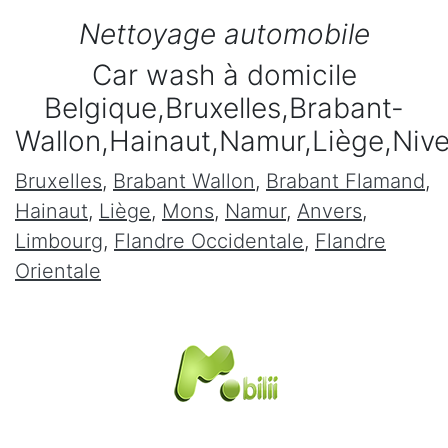
Nettoyage automobile
Car wash à domicile
Belgique,Bruxelles,Brabant-
Wallon,Hainaut,Namur,Liège,Niv
Bruxelles
,
Brabant Wallon
,
Brabant Flamand
,
Hainaut
,
Liège
,
Mons
,
Namur
,
Anvers
,
Limbourg
,
Flandre Occidentale
,
Flandre
Orientale