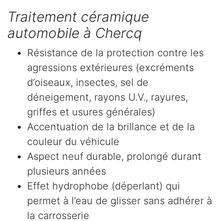
Traitement céramique
automobile à Chercq
Résistance de la protection contre les
agressions extérieures (excréments
d’oiseaux, insectes, sel de
déneigement, rayons U.V., rayures,
griffes et usures générales)
Accentuation de la brillance et de la
couleur du véhicule
Aspect neuf durable, prolongé durant
plusieurs années
Effet hydrophobe (déperlant) qui
permet à l’eau de glisser sans adhérer à
la carrosserie