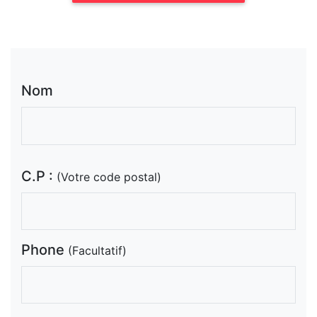
Nom
C.P :
(Votre code postal)
Phone
(Facultatif)