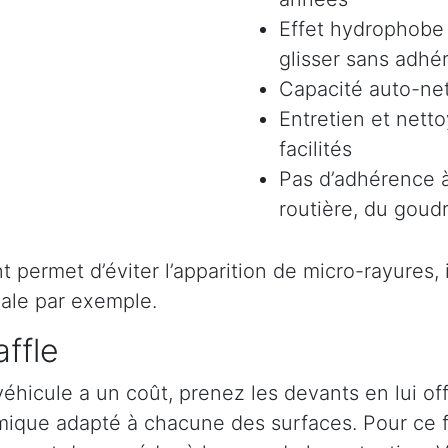
Effet hydrophobe 
glisser sans adhér
Capacité auto-ne
Entretien et nett
facilités
Pas d’adhérence à
routière, du goudr
permet d’éviter l’apparition de micro-rayures, il 
ale par exemple.
ffle
véhicule a un coût, prenez les devants en lui o
ramique adapté à chacune des surfaces. Pour ce 