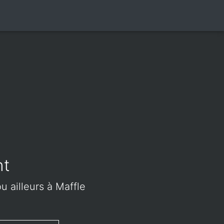
nt
u ailleurs à Maffle