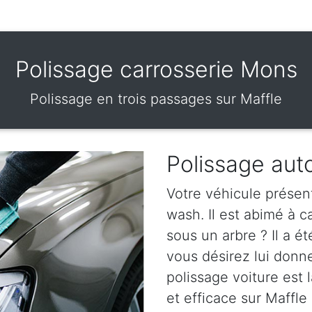
Polissage carrosserie Mons
Polissage en trois passages sur Maffle
Polissage aut
Votre véhicule présen
wash. Il est abimé à 
sous un arbre ? Il a ét
vous désirez lui donn
polissage voiture est l
et efficace sur Maffle 