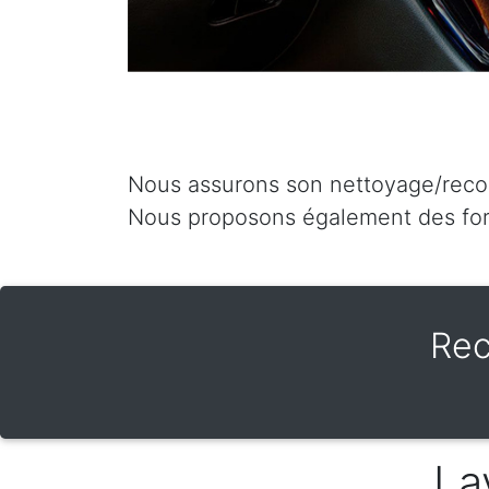
Nous assurons son nettoyage/recond
Nous proposons également des for
Rec
La