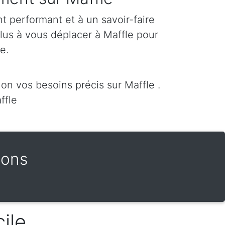
 performant et à un savoir-faire
plus à vous déplacer à Maffle pour
re.
n vos besoins précis sur Maffle .
ffle
Mons
ile