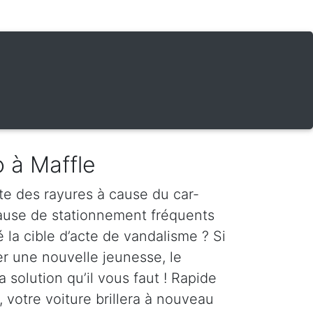
o à Maffle
te des rayures à cause du car-
cause de stationnement fréquents
é la cible d’acte de vandalisme ? Si
er une nouvelle jeunesse, le
a solution qu’il vous faut ! Rapide
, votre voiture brillera à nouveau