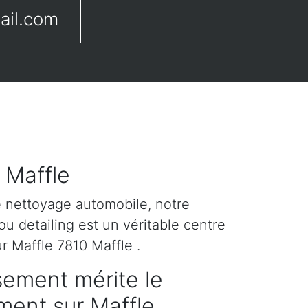
ail.com
 Maffle
e nettoyage automobile, notre
u detailing est un véritable centre
r Maffle 7810 Maffle .
sement mérite le
ement sur Maffle