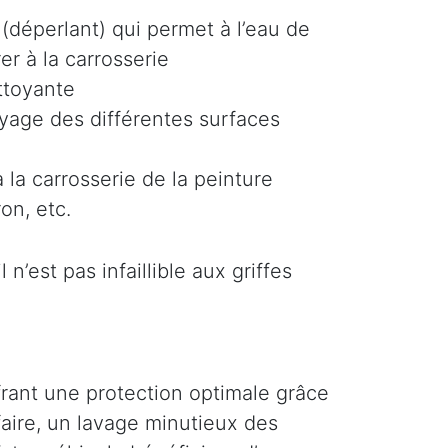
(déperlant) qui permet à l’eau de
er à la carrosserie
ttoyante
oyage des différentes surfaces
 la carrosserie de la peinture
on, etc.
n’est pas infaillible aux griffes
ffrant une protection optimale grâce
faire, un lavage minutieux des