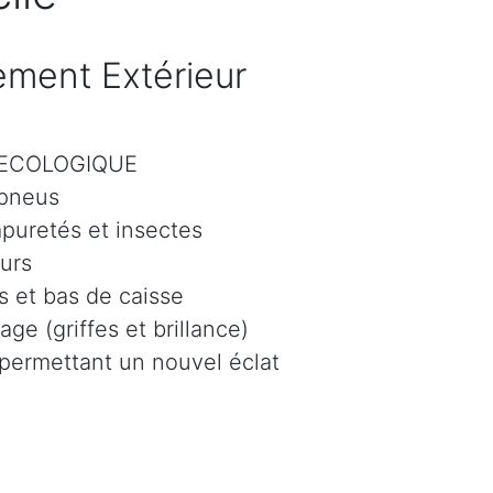
ment Extérieur
r ECOLOGIQUE
 pneus
mpuretés et insectes
eurs
 et bas de caisse
age (griffes et brillance)
 permettant un nouvel éclat