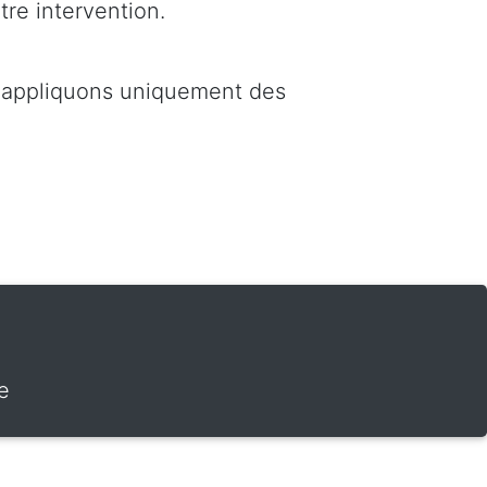
tre intervention.
s appliquons uniquement des
e