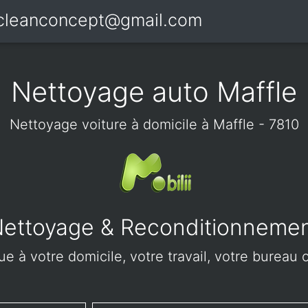
icleanconcept@gmail.com
Nettoyage auto Maffle
Nettoyage voiture à domicile à Maffle - 7810
ettoyage & Reconditionneme
e à votre domicile, votre travail, votre bureau o