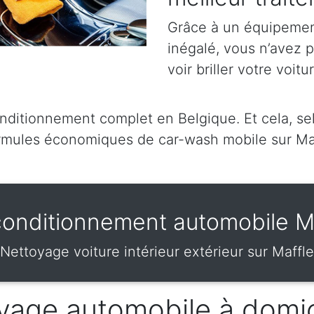
Grâce à un équipement
inégalé, vous n’avez 
voir briller votre voitu
itionnement complet en Belgique. Et cela, selo
mules économiques de car-wash mobile sur Ma
onditionnement automobile 
Nettoyage voiture intérieur extérieur sur Maffle
vage automobile à domic