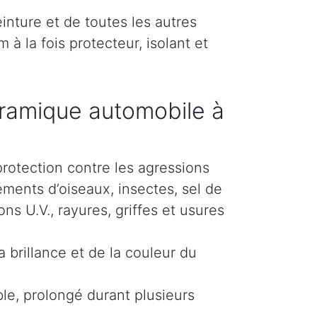
inture et de toutes les autres
 à la fois protecteur, isolant et
ramique automobile à
protection contre les agressions
éments d’oiseaux, insectes, sel de
s U.V., rayures, griffes et usures
 brillance et de la couleur du
le, prolongé durant plusieurs