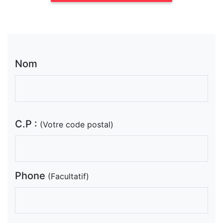
Nom
C.P :
(Votre code postal)
Phone
(Facultatif)