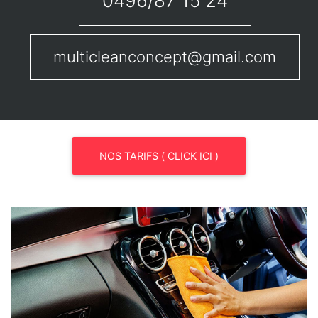
0496/87 15 24
multicleanconcept@gmail.com
NOS TARIFS ( CLICK ICI )