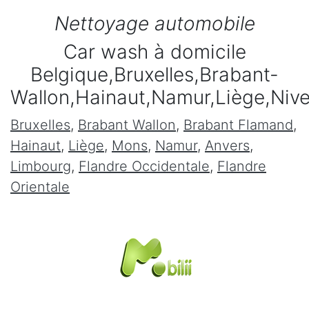
Nettoyage automobile
Car wash à domicile
Belgique,Bruxelles,Brabant-
Wallon,Hainaut,Namur,Liège,Niv
Bruxelles
,
Brabant Wallon
,
Brabant Flamand
,
Hainaut
,
Liège
,
Mons
,
Namur
,
Anvers
,
Limbourg
,
Flandre Occidentale
,
Flandre
Orientale