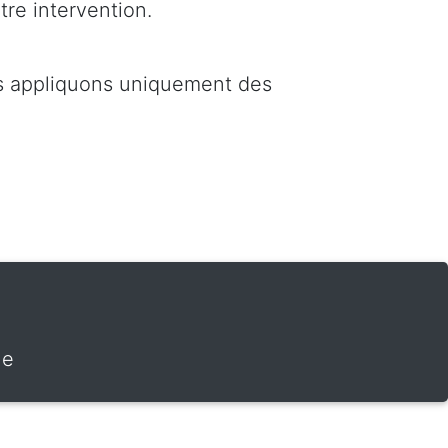
tre intervention.
us appliquons uniquement des
ne