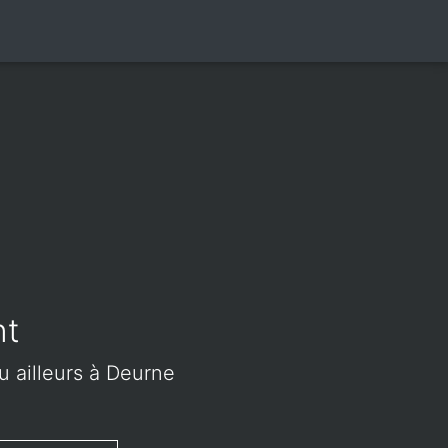
nt
u ailleurs à Deurne