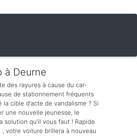
o à Deurne
te des rayures à cause du car-
cause de stationnement fréquents
é la cible d’acte de vandalisme ? Si
er une nouvelle jeunesse, le
a solution qu’il vous faut ! Rapide
 , votre voiture brillera à nouveau