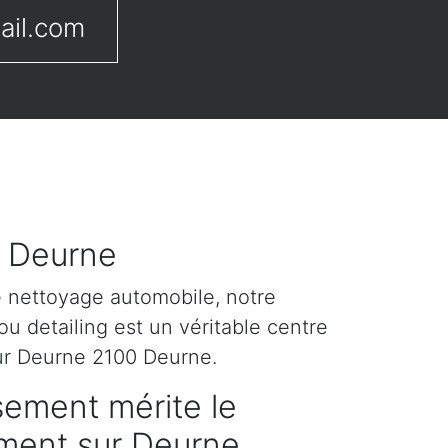
ail.com
r Deurne
e nettoyage automobile, notre
u detailing est un véritable centre
ur Deurne 2100 Deurne.
sement mérite le
tement sur Deurne