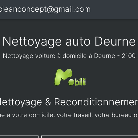
icleanconcept@gmail.com
Nettoyage auto Deurne
Nettoyage voiture à domicile à Deurne - 2100
ettoyage & Reconditionneme
e à votre domicile, votre travail, votre bureau o