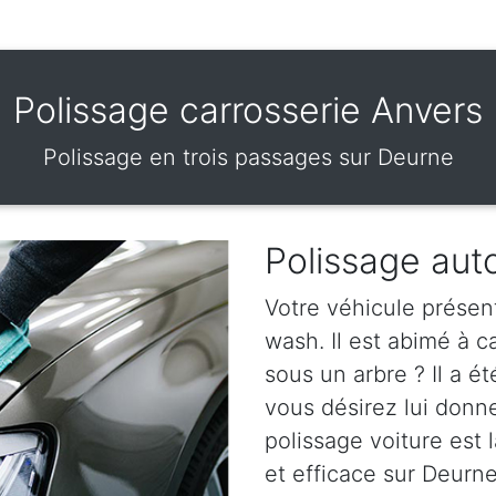
Polissage carrosserie Anvers
Polissage en trois passages sur Deurne
Polissage aut
Votre véhicule présen
wash. Il est abimé à 
sous un arbre ? Il a ét
vous désirez lui donn
polissage voiture est l
et efficace sur Deurne