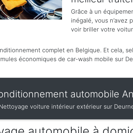
Grâce à un équipement
inégalé, vous n’avez 
voir briller votre voitu
ditionnement complet en Belgique. Et cela, sel
rmules économiques de car-wash mobile sur D
onditionnement automobile An
Nettoyage voiture intérieur extérieur sur Deurn
vage automobile à domic