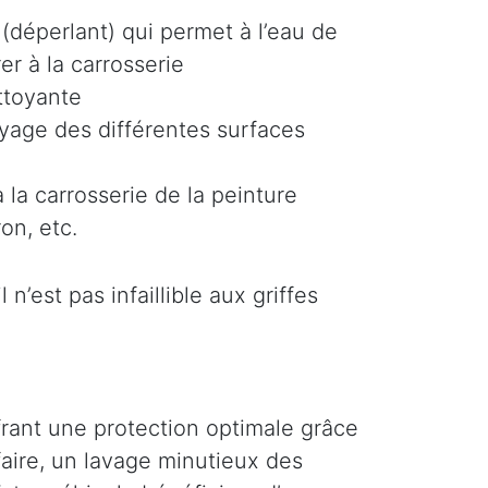
(déperlant) qui permet à l’eau de
er à la carrosserie
ttoyante
oyage des différentes surfaces
 la carrosserie de la peinture
on, etc.
n’est pas infaillible aux griffes
ffrant une protection optimale grâce
faire, un lavage minutieux des