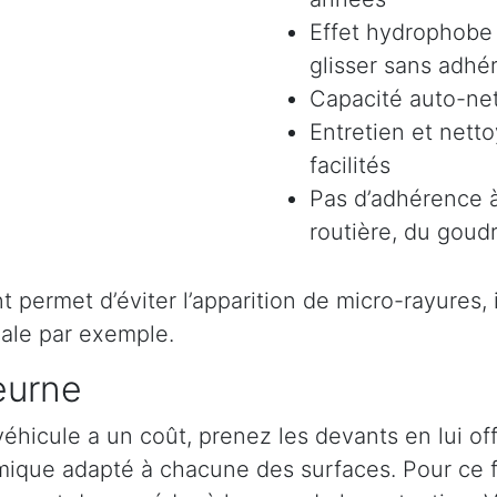
Effet hydrophobe 
glisser sans adhér
Capacité auto-ne
Entretien et nett
facilités
Pas d’adhérence à
routière, du goudr
permet d’éviter l’apparition de micro-rayures, il 
ale par exemple.
eurne
véhicule a un coût, prenez les devants en lui o
ramique adapté à chacune des surfaces. Pour ce 