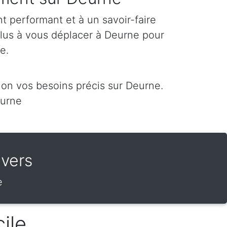
 performant et à un savoir-faire
plus à vous déplacer à Deurne pour
re.
on vos besoins précis sur Deurne.
eurne
vers
e
ile