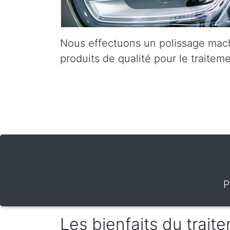
Nous effectuons un polissage mach
produits de qualité pour le traiteme
P
Les bienfaits du trai