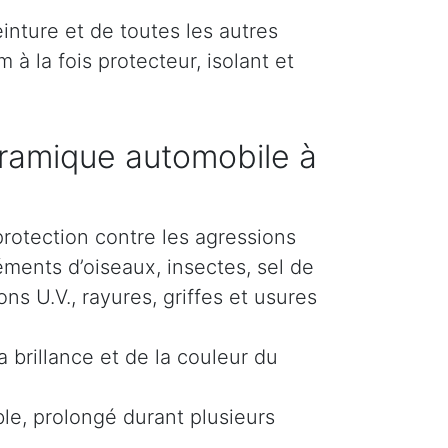
inture et de toutes les autres
 à la fois protecteur, isolant et
ramique automobile à
protection contre les agressions
éments d’oiseaux, insectes, sel de
s U.V., rayures, griffes et usures
 brillance et de la couleur du
le, prolongé durant plusieurs