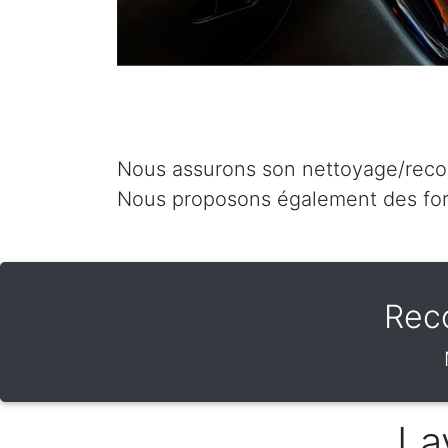
Nous assurons son nettoyage/recon
Nous proposons également des fo
Rec
La