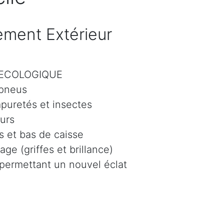
ment Extérieur
r ECOLOGIQUE
 pneus
mpuretés et insectes
eurs
 et bas de caisse
age (griffes et brillance)
 permettant un nouvel éclat