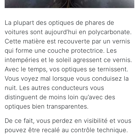
La plupart des optiques de phares de
voitures sont aujourd’hui en polycarbonate.
Cette matière est recouverte par un vernis
qui forme une couche protectrice. Les
intempéries et le soleil agressent ce vernis.
Avec le temps, vos optiques se ternissent.
Vous voyez mal lorsque vous conduisez la
nuit. Les autres conducteurs vous
distinguent de moins loin qu’avec des
optiques bien transparentes.
De ce fait, vous perdez en visibilité et vous
pouvez être recalé au contrôle technique.