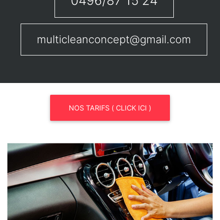
0496/87 15 24
multicleanconcept@gmail.com
NOS TARIFS ( CLICK ICI )