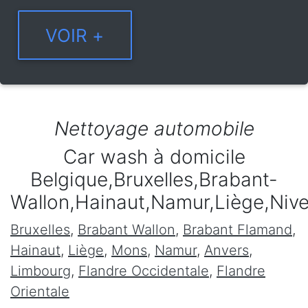
Nettoyage automobile
Car wash à domicile
Belgique,Bruxelles,Brabant-
Wallon,Hainaut,Namur,Liège,Niv
Bruxelles
,
Brabant Wallon
,
Brabant Flamand
,
Hainaut
,
Liège
,
Mons
,
Namur
,
Anvers
,
Limbourg
,
Flandre Occidentale
,
Flandre
Orientale