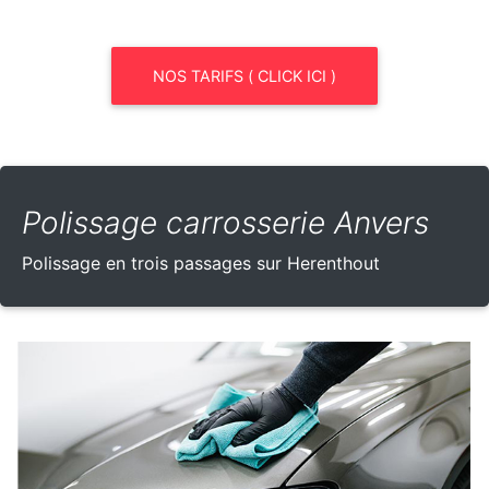
NOS TARIFS ( CLICK ICI )
Polissage carrosserie Anvers
Polissage en trois passages sur Herenthout