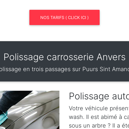
NOS TARIFS ( CLICK ICI )
Polissage carrosserie Anvers
olissage en trois passages sur Puurs Sint Aman
Polissage aut
Votre véhicule présen
wash. Il est abimé à 
sous un arbre ? Il a ét