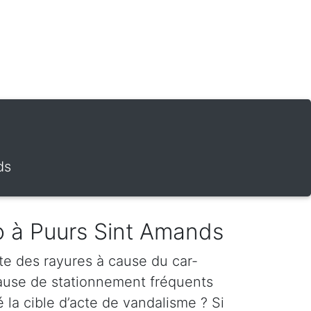
ds
o à Puurs Sint Amands
te des rayures à cause du car-
cause de stationnement fréquents
é la cible d’acte de vandalisme ? Si