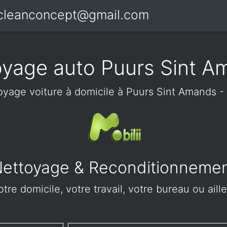
icleanconcept@gmail.com
oyage auto Puurs Sint A
oyage voiture à domicile à Puurs Sint Amands -
ettoyage & Reconditionneme
tre domicile, votre travail, votre bureau ou ail