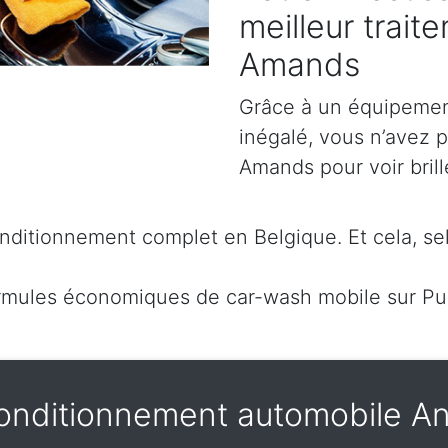
meilleur trait
Amands
Grâce à un équipement
inégalé, vous n’avez p
Amands pour voir brill
ditionnement complet en Belgique. Et cela, sel
rmules économiques de car-wash mobile sur Pu
onditionnement automobile An