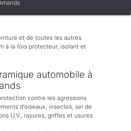
 Amands
inture et de toutes les autres
 à la fois protecteur, isolant et
ramique automobile à
mands
protection contre les agressions
éments d’oiseaux, insectes, sel de
s U.V., rayures, griffes et usures