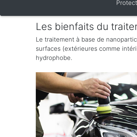
Protec
Les bienfaits du trai
Le traitement à base de nanopartic
surfaces (extérieures comme intérieu
hydrophobe.