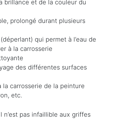
 brillance et de la couleur du
le, prolongé durant plusieurs
(déperlant) qui permet à l’eau de
er à la carrosserie
ttoyante
oyage des différentes surfaces
 la carrosserie de la peinture
on, etc.
n’est pas infaillible aux griffes