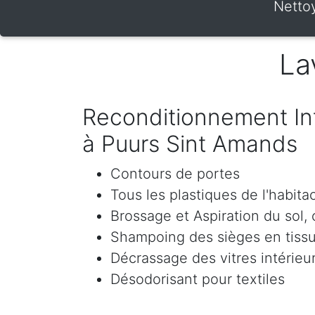
Nettoy
La
Reconditionnement Int
à Puurs Sint Amands
Contours de portes
Tous les plastiques de l'habita
Brossage et Aspiration du sol, c
Shampoing des sièges en tissu 
Décrassage des vitres intérieur
Désodorisant pour textiles