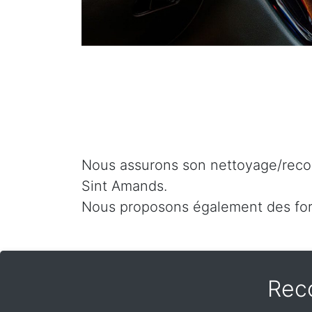
Nous assurons son nettoyage/recon
Sint Amands.
Nous proposons également des fo
Rec