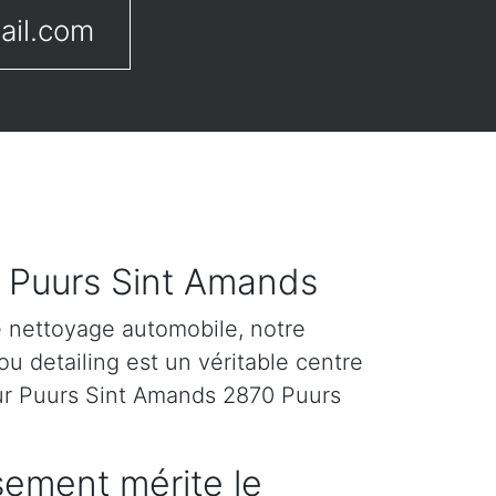
ail.com
r Puurs Sint Amands
e nettoyage automobile, notre
u detailing est un véritable centre
ur Puurs Sint Amands 2870 Puurs
sement mérite le