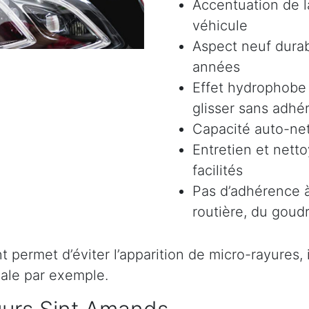
Accentuation de la
véhicule
Aspect neuf durab
années
Effet hydrophobe 
glisser sans adhér
Capacité auto-ne
Entretien et nett
facilités
Pas d’adhérence à
routière, du goudr
permet d’éviter l’apparition de micro-rayures, il 
ale par exemple.