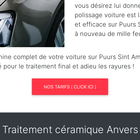
vous désirez lui donn
polissage voiture est l
et efficace sur Puurs 
à nouveau de mille fe
ine complet de votre voiture sur Puurs Sint A
pour le traitement final et adieu les rayures !
NOS TARIFS ( CLICK ICI )
Traitement céramique Anvers