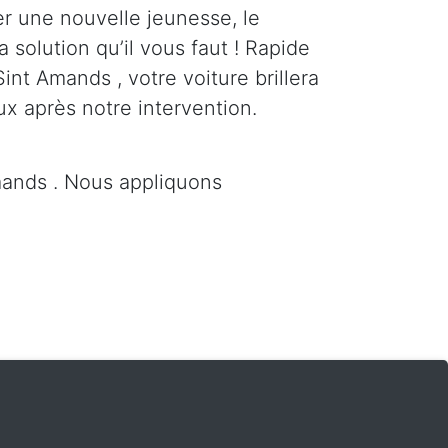
er une nouvelle jeunesse, le
a solution qu’il vous faut ! Rapide
Sint Amands , votre voiture brillera
ux après notre intervention.
mands . Nous appliquons