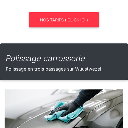
NOS TARIFS ( CLICK ICI )
Polissage carrosserie
Polissage en trois passages sur Wuustwezel