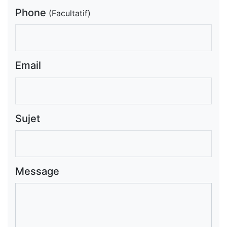
Phone
(Facultatif)
Email
Sujet
Message