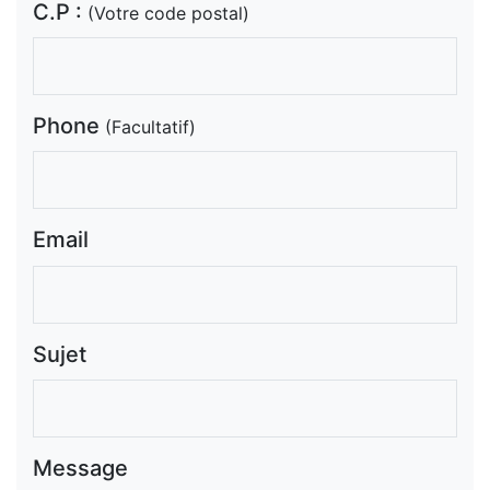
C.P :
(Votre code postal)
Phone
(Facultatif)
Email
Sujet
Message