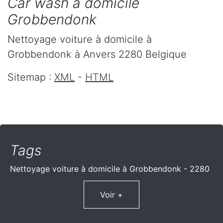
Car wash à domicile
Grobbendonk
Nettoyage voiture à domicile
à
Grobbendonk
à Anvers
2280
Belgique
Sitemap :
XML
-
HTML
Tags
Nettoyage voiture à domicile à Grobbendonk - 2280
Voir +