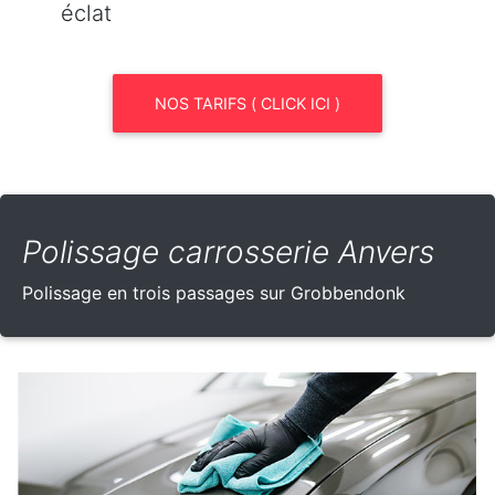
éclat
NOS TARIFS ( CLICK ICI )
Polissage carrosserie Anvers
Polissage en trois passages sur Grobbendonk