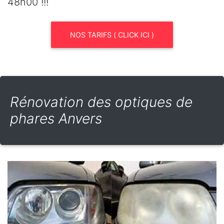
48h00 !!!
NOS TARIFS ( CLICK ICI )
Rénovation des optiques de
phares Anvers