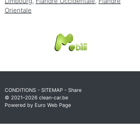
Limbourg
,
Flandre Occidentale
,
Flandre
Orientale
CONDITIONS
-
SITEMAP
-
Share
© 2021–2026
clean-car.be
Powered by Euro Web Page