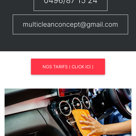
0496/87 15 24
multicleanconcept@gmail.com
NOS TARIFS ( CLICK ICI )