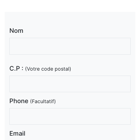
Nom
C.P :
(Votre code postal)
Phone
(Facultatif)
Email