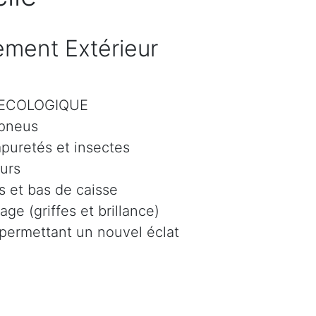
ment Extérieur
r ECOLOGIQUE
 pneus
mpuretés et insectes
eurs
 et bas de caisse
age (griffes et brillance)
 permettant un nouvel éclat