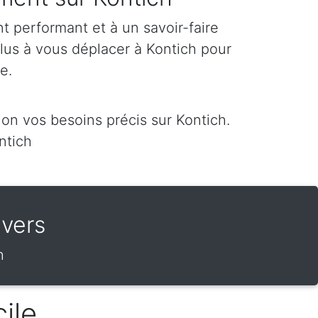
 performant et à un savoir-faire
plus à vous déplacer à Kontich pour
re.
on vos besoins précis sur Kontich.
ntich
vers
h
ile