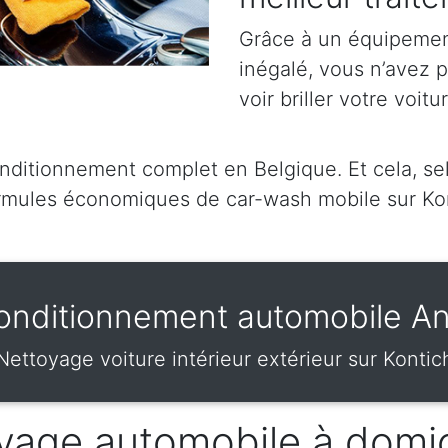
Grâce à un équipement
inégalé, vous n’avez 
voir briller votre voitu
ditionnement complet en Belgique. Et cela, sel
mules économiques de car-wash mobile sur Ko
onditionnement automobile An
Nettoyage voiture intérieur extérieur sur Kontic
vage automobile à domic