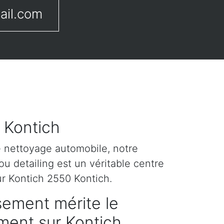
ail.com
r Kontich
e nettoyage automobile, notre
u detailing est un véritable centre
ur Kontich 2550 Kontich.
sement mérite le
ement sur Kontich