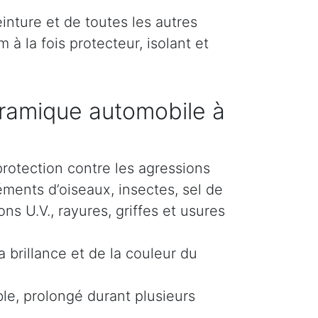
inture et de toutes les autres
 à la fois protecteur, isolant et
ramique automobile à
protection contre les agressions
éments d’oiseaux, insectes, sel de
s U.V., rayures, griffes et usures
 brillance et de la couleur du
le, prolongé durant plusieurs