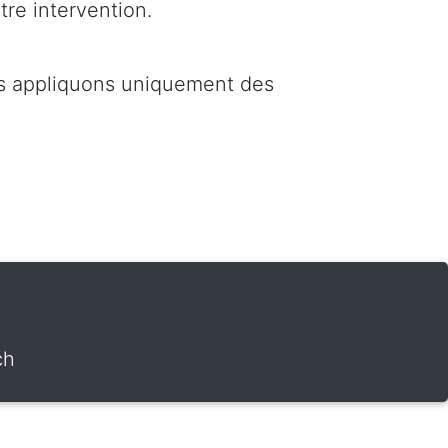
tre intervention.
us appliquons uniquement des
ch