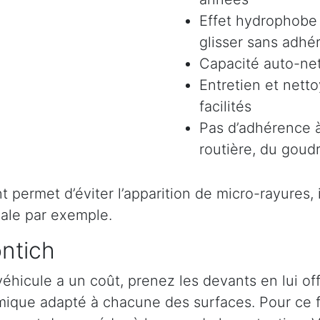
Effet hydrophobe 
glisser sans adhér
Capacité auto-ne
Entretien et nett
facilités
Pas d’adhérence à
routière, du goudr
permet d’éviter l’apparition de micro-rayures, il 
ale par exemple.
ontich
véhicule a un coût, prenez les devants en lui o
ramique adapté à chacune des surfaces. Pour ce 