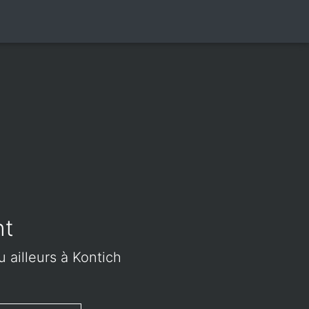
nt
u ailleurs à Kontich