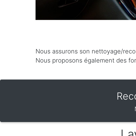
Nous assurons son nettoyage/recon
Nous proposons également des for
Rec
La