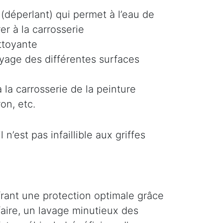
(déperlant) qui permet à l’eau de
er à la carrosserie
ttoyante
oyage des différentes surfaces
 la carrosserie de la peinture
on, etc.
n’est pas infaillible aux griffes
ffrant une protection optimale grâce
faire, un lavage minutieux des