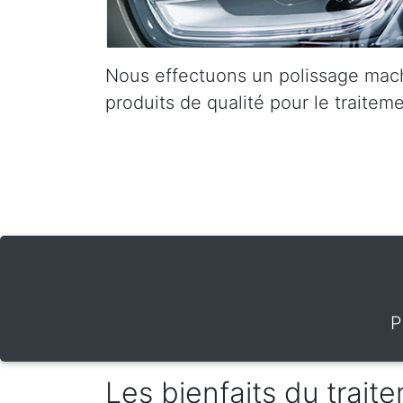
Nous effectuons un polissage mach
produits de qualité pour le traiteme
P
Les bienfaits du trai