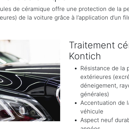
ules de céramique offre une protection de la pe
res) de la voiture grâce à l’application d’un film
Traitement cé
Kontich
Résistance de la 
extérieures (excr
déneigement, rayon
générales)
Accentuation de la
véhicule
Aspect neuf durab
années