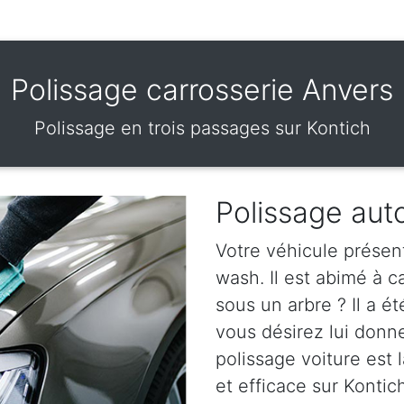
Polissage carrosserie Anvers
Polissage en trois passages sur Kontich
Polissage aut
Votre véhicule présen
wash. Il est abimé à 
sous un arbre ? Il a ét
vous désirez lui donn
polissage voiture est l
et efficace sur Kontich