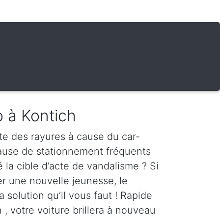
o à Kontich
te des rayures à cause du car-
cause de stationnement fréquents
é la cible d’acte de vandalisme ? Si
er une nouvelle jeunesse, le
a solution qu’il vous faut ! Rapide
 , votre voiture brillera à nouveau