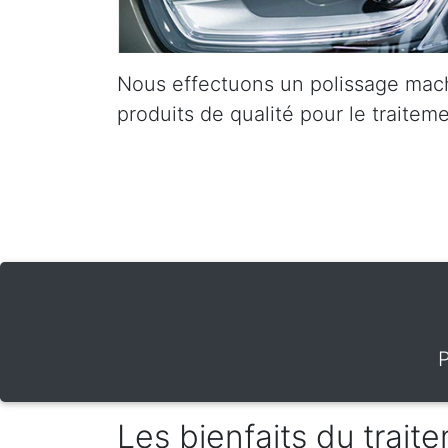
Nous effectuons un polissage mach
produits de qualité pour le traiteme
P
Les bienfaits du trai