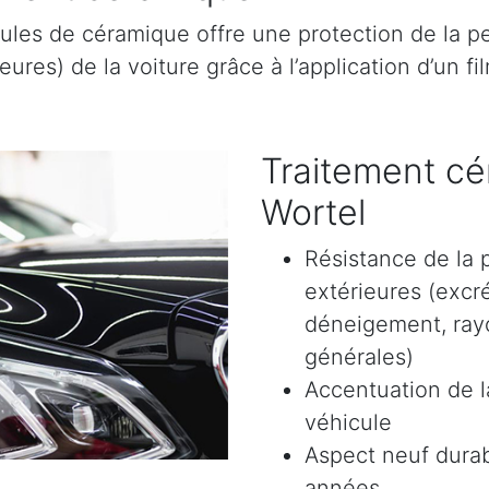
ules de céramique offre une protection de la pe
res) de la voiture grâce à l’application d’un film
Traitement cé
Wortel
Résistance de la 
extérieures (excr
déneigement, rayon
générales)
Accentuation de la
véhicule
Aspect neuf durab
années