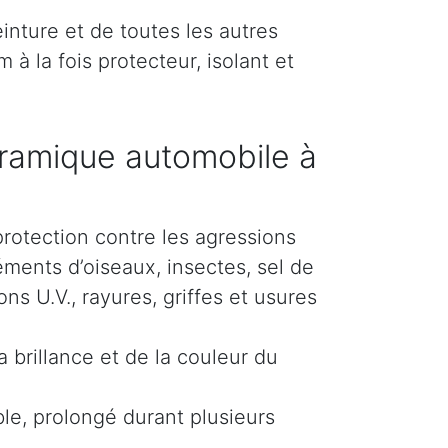
inture et de toutes les autres
 à la fois protecteur, isolant et
ramique automobile à
protection contre les agressions
éments d’oiseaux, insectes, sel de
s U.V., rayures, griffes et usures
 brillance et de la couleur du
le, prolongé durant plusieurs