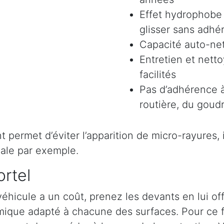
Effet hydrophobe 
glisser sans adhér
Capacité auto-ne
Entretien et nett
facilités
Pas d’adhérence à
routière, du goudr
permet d’éviter l’apparition de micro-rayures, il 
ale par exemple.
ortel
véhicule a un coût, prenez les devants en lui o
ramique adapté à chacune des surfaces. Pour ce 