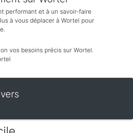
 performant et à un savoir-faire
plus à vous déplacer à Wortel pour
re.
on vos besoins précis sur Wortel.
rtel
vers
l
ile