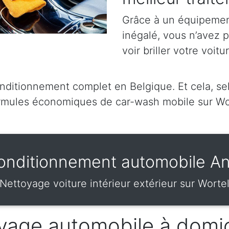
Grâce à un équipement
inégalé, vous n’avez 
voir briller votre voitu
ditionnement complet en Belgique. Et cela, sel
mules économiques de car-wash mobile sur Wo
onditionnement automobile An
Nettoyage voiture intérieur extérieur sur Worte
vage automobile à domic