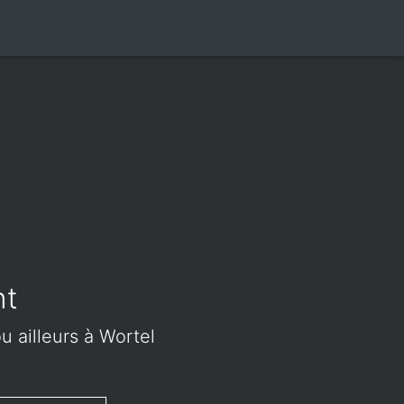
nt
u ailleurs à Wortel