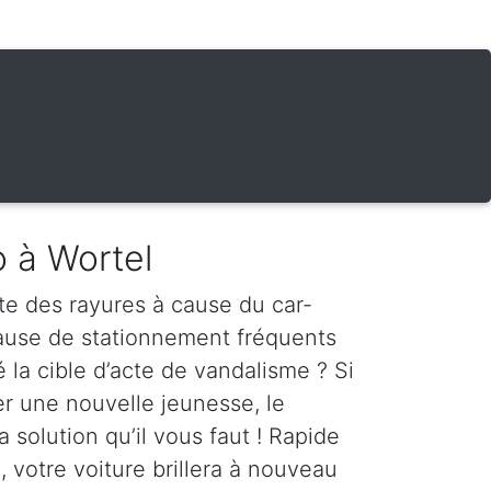
o à Wortel
te des rayures à cause du car-
cause de stationnement fréquents
é la cible d’acte de vandalisme ? Si
er une nouvelle jeunesse, le
a solution qu’il vous faut ! Rapide
, votre voiture brillera à nouveau