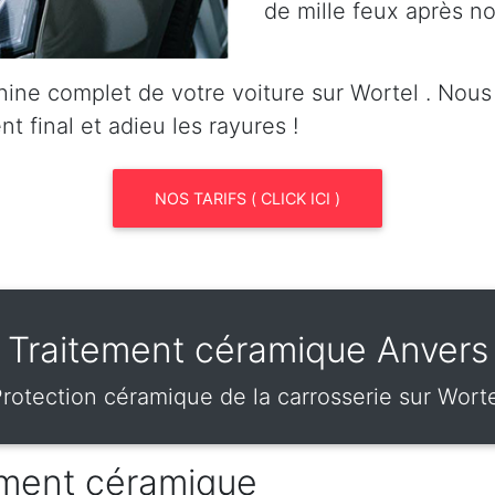
de mille feux après no
ine complet de votre voiture sur Wortel . Nou
nt final et adieu les rayures !
NOS TARIFS ( CLICK ICI )
Traitement céramique Anvers
rotection céramique de la carrosserie sur Wort
tement céramique