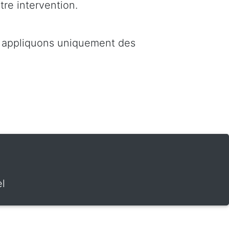
tre intervention.
s appliquons uniquement des
el