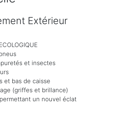
ment Extérieur
r ECOLOGIQUE
 pneus
mpuretés et insectes
eurs
 et bas de caisse
age (griffes et brillance)
 permettant un nouvel éclat