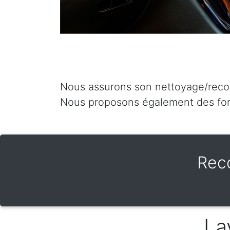
Nous assurons son nettoyage/recon
Nous proposons également des for
Rec
La