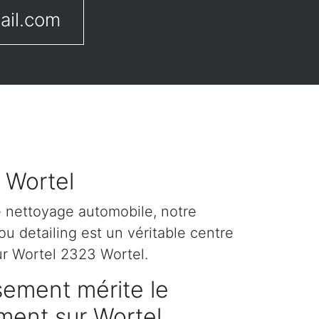
ail.com
 Wortel
e nettoyage automobile, notre
u detailing est un véritable centre
ur Wortel 2323 Wortel.
sement mérite le
ement sur Wortel