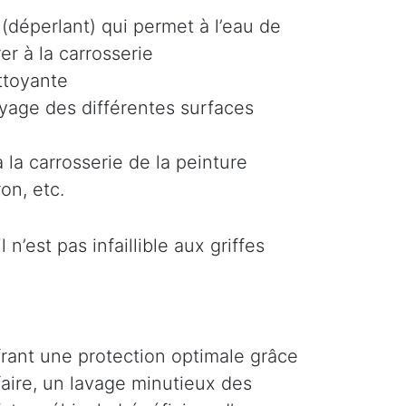
(déperlant) qui permet à l’eau de
er à la carrosserie
ttoyante
oyage des différentes surfaces
 la carrosserie de la peinture
on, etc.
n’est pas infaillible aux griffes
ffrant une protection optimale grâce
faire, un lavage minutieux des