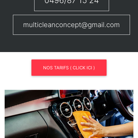
0496/87 15 24
multicleanconcept@gmail.com
NOS TARIFS ( CLICK ICI )