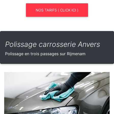
NOS TARIFS ( CLICK ICI )
Polissage carrosserie Anvers
Polissage en trois passages sur Rijmenam