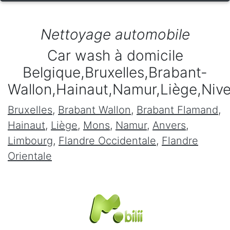
Nettoyage automobile
Car wash à domicile
Belgique,Bruxelles,Brabant-
Wallon,Hainaut,Namur,Liège,Niv
Bruxelles
,
Brabant Wallon
,
Brabant Flamand
,
Hainaut
,
Liège
,
Mons
,
Namur
,
Anvers
,
Limbourg
,
Flandre Occidentale
,
Flandre
Orientale