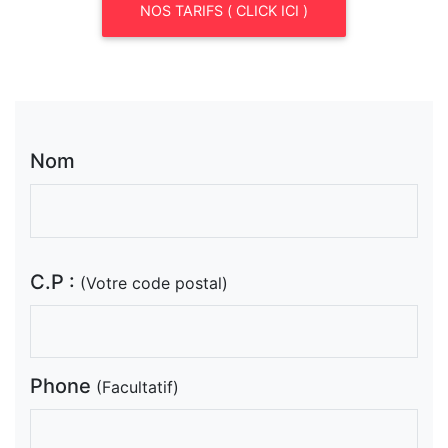
NOS TARIFS ( CLICK ICI )
Nom
C.P :
(Votre code postal)
Phone
(Facultatif)