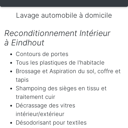
Lavage automobile à domicile
Reconditionnement Intérieur
à Eindhout
Contours de portes
Tous les plastiques de l'habitacle
Brossage et Aspiration du sol, coffre et
tapis
Shampoing des sièges en tissu et
traitement cuir
Décrassage des vitres
intérieur/extérieur
Désodorisant pour textiles