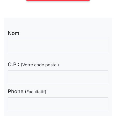
Nom
C.P :
(Votre code postal)
Phone
(Facultatif)