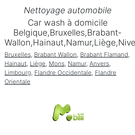
Nettoyage automobile
Car wash à domicile
Belgique,Bruxelles,Brabant-
Wallon,Hainaut,Namur,Liège,Niv
Bruxelles
,
Brabant Wallon
,
Brabant Flamand
,
Hainaut
,
Liège
,
Mons
,
Namur
,
Anvers
,
Limbourg
,
Flandre Occidentale
,
Flandre
Orientale