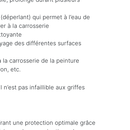
(déperlant) qui permet à l’eau de
er à la carrosserie
ttoyante
oyage des différentes surfaces
 la carrosserie de la peinture
on, etc.
n’est pas infaillible aux griffes
ffrant une protection optimale grâce