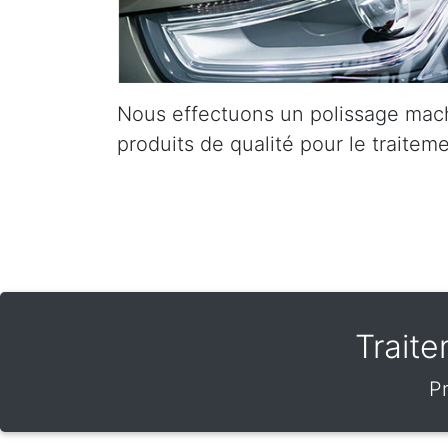
Nous effectuons un polissage mach
produits de qualité pour le traiteme
Trait
Pr