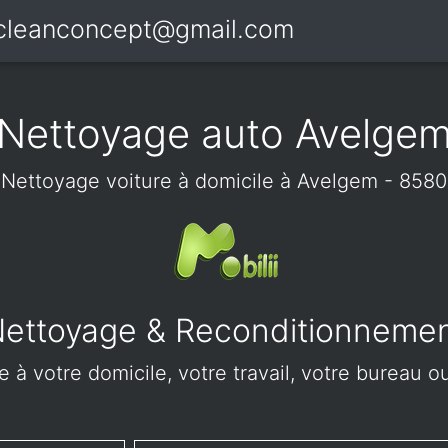
icleanconcept@gmail.com
Nettoyage auto Avelge
Nettoyage voiture à domicile à Avelgem - 8580
ettoyage & Reconditionneme
 à votre domicile, votre travail, votre bureau o