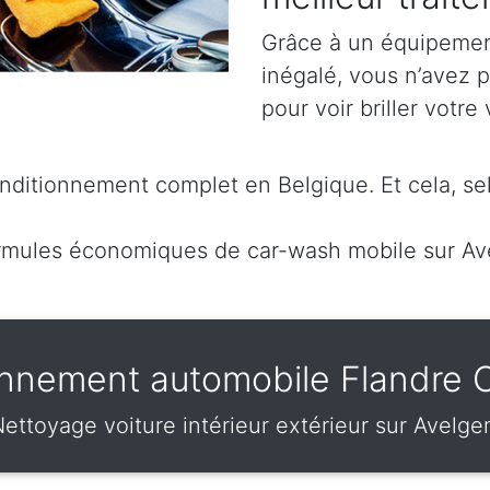
Grâce à un équipement
inégalé, vous n’avez 
pour voir briller votre 
ditionnement complet en Belgique. Et cela, se
rmules économiques de car-wash mobile sur A
nnement automobile Flandre 
ettoyage voiture intérieur extérieur sur Avelg