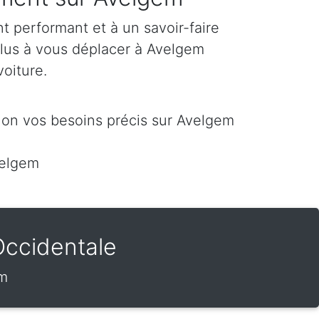
 performant et à un savoir-faire
plus à vous déplacer à Avelgem
voiture.
lon vos besoins précis sur Avelgem
velgem
Occidentale
em