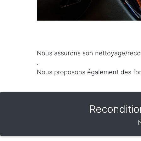
Nous assurons son nettoyage/recon
.
Nous proposons également des fo
Reconditio
N