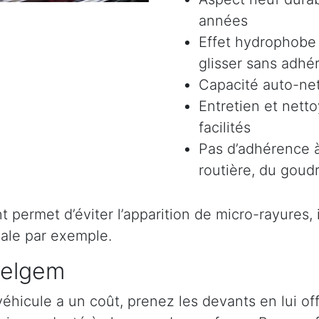
années
Effet hydrophobe 
glisser sans adhér
Capacité auto-ne
Entretien et nett
facilités
Pas d’adhérence à
routière, du goudr
permet d’éviter l’apparition de micro-rayures, il 
ale par exemple.
velgem
véhicule a un coût, prenez les devants en lui o