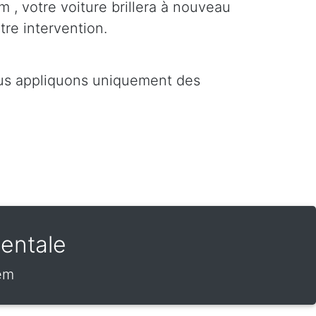
m , votre voiture brillera à nouveau
tre intervention.
ous appliquons uniquement des
entale
gem