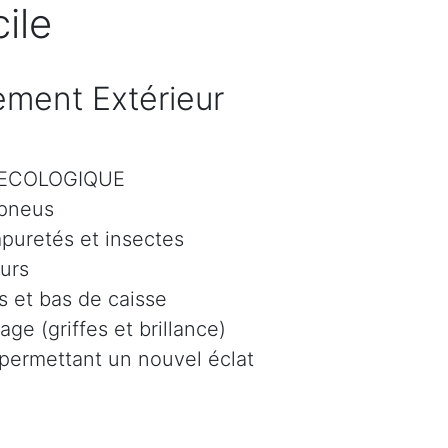
ile
ment Extérieur
r ECOLOGIQUE
 pneus
mpuretés et insectes
eurs
 et bas de caisse
age (griffes et brillance)
 permettant un nouvel éclat