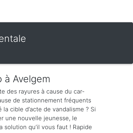
entale
o à Avelgem
te des rayures à cause du car-
cause de stationnement fréquents
é la cible d’acte de vandalisme ? Si
er une nouvelle jeunesse, le
a solution qu’il vous faut ! Rapide