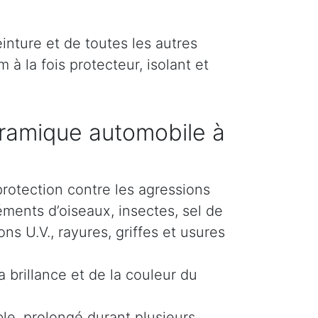
inture et de toutes les autres
 à la fois protecteur, isolant et
ramique automobile à
protection contre les agressions
éments d’oiseaux, insectes, sel de
s U.V., rayures, griffes et usures
 brillance et de la couleur du
le, prolongé durant plusieurs