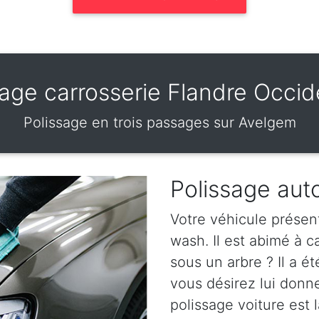
sage carrosserie Flandre Occid
Polissage en trois passages sur Avelgem
Polissage aut
Votre véhicule présen
wash. Il est abimé à 
sous un arbre ? Il a ét
vous désirez lui donn
polissage voiture est l