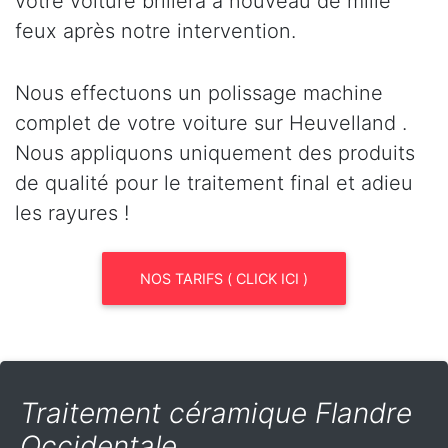
votre voiture brillera à nouveau de mille
feux après notre intervention.
Nous effectuons un polissage machine
complet de votre voiture sur Heuvelland .
Nous appliquons uniquement des produits
de qualité pour le traitement final et adieu
les rayures !
NOS TARIFS ( CLICK ICI )
Traitement céramique Flandre
Occidentale