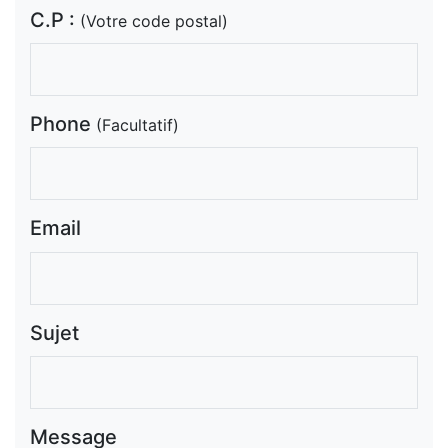
C.P :
(Votre code postal)
Phone
(Facultatif)
Email
Sujet
Message