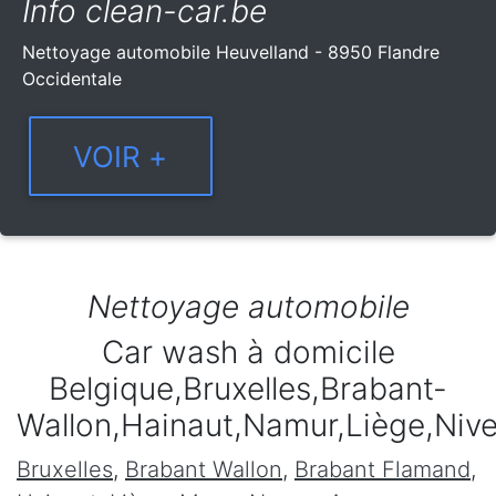
Info clean-car.be
Nettoyage automobile Heuvelland - 8950 Flandre
Occidentale
Nettoyage automobile
Car wash à domicile
Belgique,Bruxelles,Brabant-
Wallon,Hainaut,Namur,Liège,Niv
Bruxelles
,
Brabant Wallon
,
Brabant Flamand
,