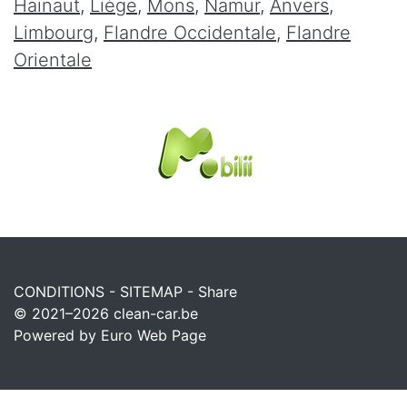
Hainaut
,
Liège
,
Mons
,
Namur
,
Anvers
,
Limbourg
,
Flandre Occidentale
,
Flandre
Orientale
CONDITIONS
-
SITEMAP
-
Share
© 2021–2026
clean-car.be
Powered by Euro Web Page