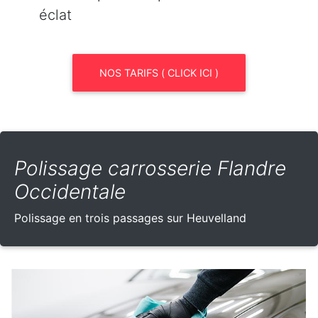
éclat
NOS TARIFS ( CLICK ICI )
Polissage carrosserie Flandre
Occidentale
Polissage en trois passages sur Heuvelland