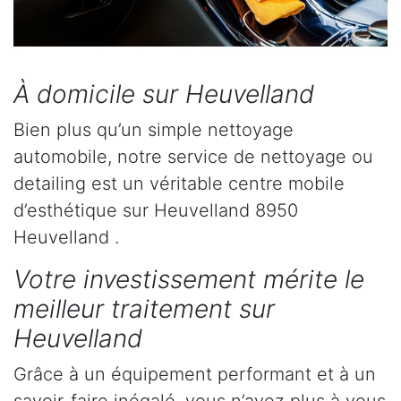
À domicile sur Heuvelland
Bien plus qu’un simple nettoyage
automobile, notre service de nettoyage ou
detailing est un véritable centre mobile
d’esthétique sur Heuvelland 8950
Heuvelland .
Votre investissement mérite le
meilleur traitement sur
Heuvelland
Grâce à un équipement performant et à un