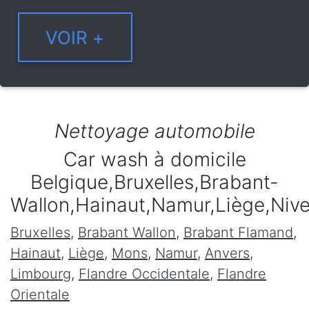
Nettoyage automobile
Car wash à domicile
Belgique,Bruxelles,Brabant-
Wallon,Hainaut,Namur,Liège,Niv
Bruxelles
,
Brabant Wallon
,
Brabant Flamand
,
Hainaut
,
Liège
,
Mons
,
Namur
,
Anvers
,
Limbourg
,
Flandre Occidentale
,
Flandre
Orientale