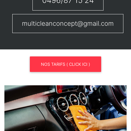
0496/87 15 24
multicleanconcept@gmail.com
NOS TARIFS ( CLICK ICI )