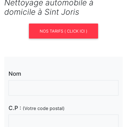
Nettoyage automobile à
domicile à Sint Joris
NOS TARIFS ( CLICK ICI )
Nom
C.P :
(Votre code postal)