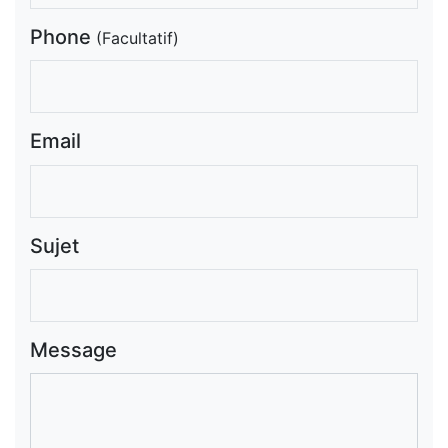
Phone
(Facultatif)
Email
Sujet
Message