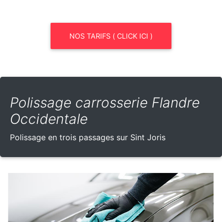
NOS TARIFS ( CLICK ICI )
Polissage carrosserie Flandre
Occidentale
Polissage en trois passages sur Sint Joris