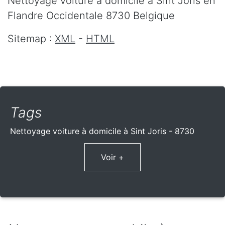
Nettoyage voiture à domicile
à Sint Joris
en
Flandre Occidentale
8730
Belgique
Sitemap :
XML
-
HTML
Tags
Nettoyage voiture à domicile à Sint Joris - 8730
Voir +