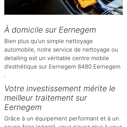
À domicile sur Eernegem
Bien plus qu’un simple nettoyage
automobile, notre service de nettoyage ou
detailing est un véritable centre mobile
d’esthétique sur Eernegem 8480 Eernegem
.
Votre investissement mérite le
meilleur traitement sur
Eernegem
Grâce à un équipement performant et à un