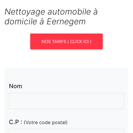
Nettoyage automobile à
domicile à Eernegem
NOS TARIFS ( CLICK ICI )
Nom
C.P :
(Votre code postal)