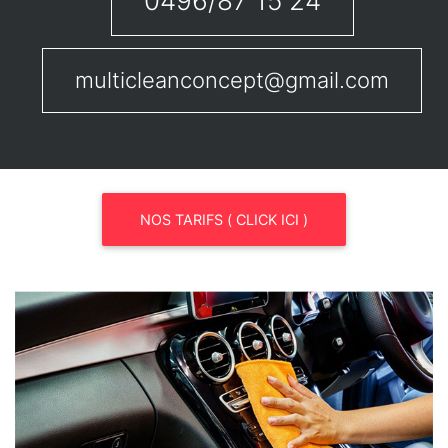
0496/87 15 24
multicleanconcept@gmail.com
NOS TARIFS ( CLICK ICI )