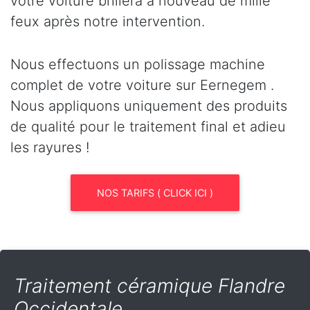
votre voiture brillera à nouveau de mille
feux après notre intervention.
Nous effectuons un polissage machine
complet de votre voiture sur Eernegem .
Nous appliquons uniquement des produits
de qualité pour le traitement final et adieu
les rayures !
NOS TARIFS ( CLICK ICI )
Traitement céramique Flandre
Occidentale