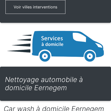
Voir villes interventions
Nettoyage automobile à
domicile Eernegem
Car wash à domicile Eernegem