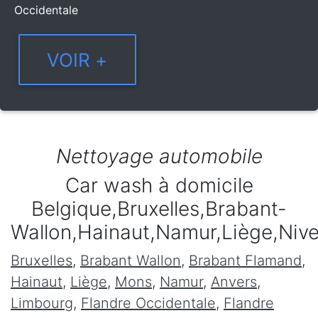
Occidentale
Nettoyage automobile
Car wash à domicile
Belgique,Bruxelles,Brabant-
Wallon,Hainaut,Namur,Liège,Niv
Bruxelles
,
Brabant Wallon
,
Brabant Flamand
,
Hainaut
,
Liège
,
Mons
,
Namur
,
Anvers
,
Limbourg
,
Flandre Occidentale
,
Flandre