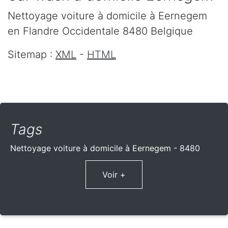
Nettoyage voiture à domicile
à Eernegem
en Flandre Occidentale
8480
Belgique
Sitemap :
XML
-
HTML
Tags
Nettoyage voiture à domicile à Eernegem - 8480
Voir +