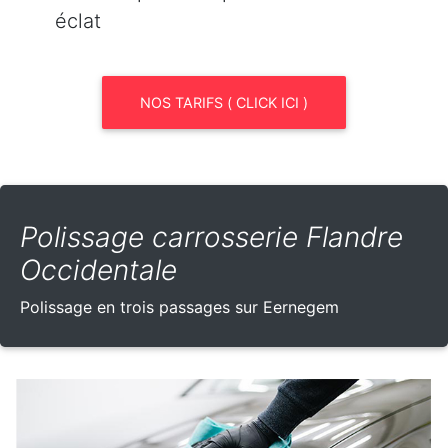
éclat
NOS TARIFS ( CLICK ICI )
Polissage carrosserie Flandre
Occidentale
Polissage en trois passages sur Eernegem