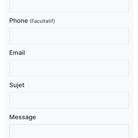
Phone
(Facultatif)
Email
Sujet
Message