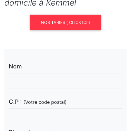
domicile à Kemmel
NOS TARIFS ( CLICK ICI )
Nom
C.P :
(Votre code postal)