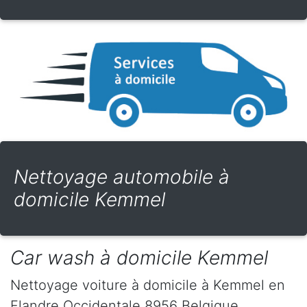
Nettoyage automobile à
domicile Kemmel
Car wash à domicile Kemmel
Nettoyage voiture à domicile
à Kemmel
en
Flandre Occidentale
8956
Belgique