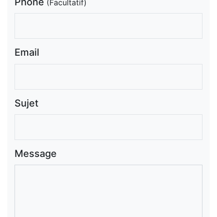
Phone
(Facultatif)
Email
Sujet
Message