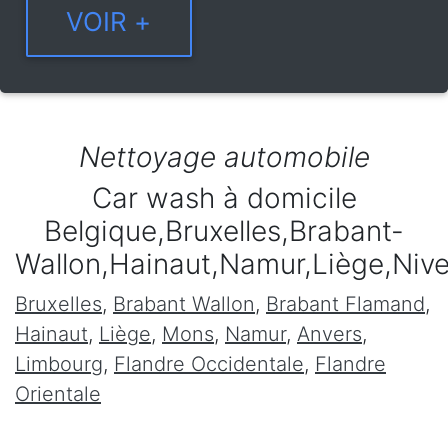
Nettoyage automobile
Car wash à domicile
Belgique,Bruxelles,Brabant-
Wallon,Hainaut,Namur,Liège,Niv
Bruxelles
,
Brabant Wallon
,
Brabant Flamand
,
Hainaut
,
Liège
,
Mons
,
Namur
,
Anvers
,
Limbourg
,
Flandre Occidentale
,
Flandre
Orientale