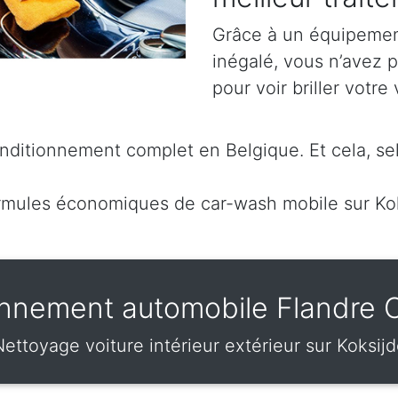
Grâce à un équipement
inégalé, vous n’avez p
pour voir briller votre 
ditionnement complet en Belgique. Et cela, sel
mules économiques de car-wash mobile sur Ko
nnement automobile Flandre 
ettoyage voiture intérieur extérieur sur Koksij