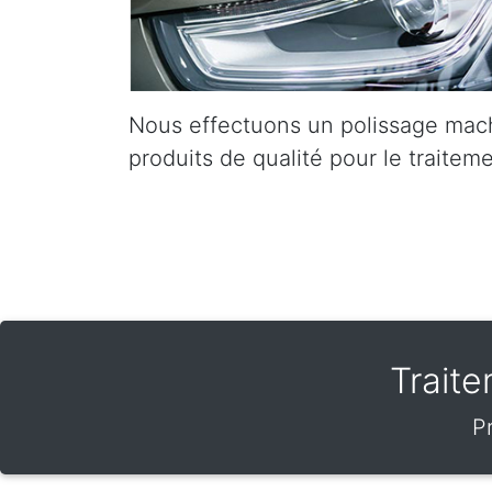
Nous effectuons un polissage mach
produits de qualité pour le traiteme
Trait
P