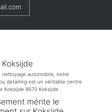
ail.com
 Koksijde
e nettoyage automobile, notre
u detailing est un véritable centre
r Koksijde 8670 Koksijde .
sement mérite le
ement sur Koksijde