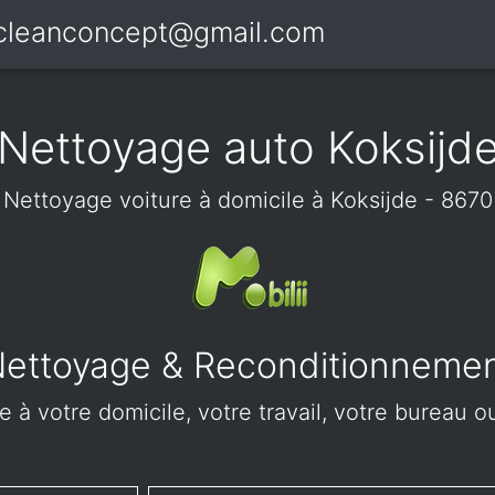
icleanconcept@gmail.com
Nettoyage auto Koksijd
Nettoyage voiture à domicile à Koksijde - 8670
ettoyage & Reconditionneme
 à votre domicile, votre travail, votre bureau ou