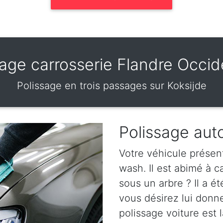
sage carrosserie Flandre Occid
Polissage en trois passages sur Koksijde
Polissage aut
Votre véhicule présen
wash. Il est abimé à 
sous un arbre ? Il a ét
vous désirez lui donn
polissage voiture est l