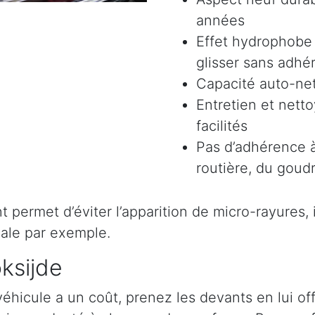
années
Effet hydrophobe 
glisser sans adhér
Capacité auto-ne
Entretien et nett
facilités
Pas d’adhérence à
routière, du goudr
permet d’éviter l’apparition de micro-rayures, il 
ale par exemple.
ksijde
véhicule a un coût, prenez les devants en lui o