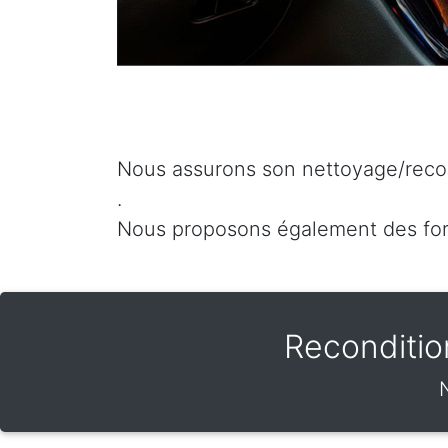
Nous assurons son nettoyage/recon
.
Nous proposons également des for
Reconditio
N