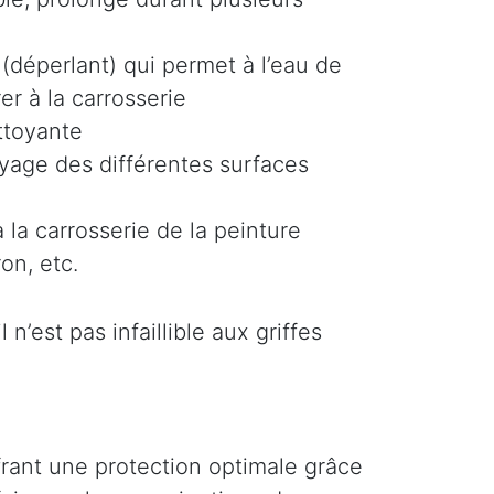
(déperlant) qui permet à l’eau de
er à la carrosserie
ttoyante
oyage des différentes surfaces
 la carrosserie de la peinture
on, etc.
n’est pas infaillible aux griffes
ffrant une protection optimale grâce