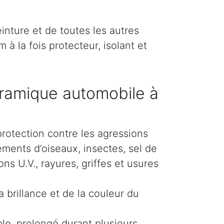
inture et de toutes les autres
 à la fois protecteur, isolant et
ramique automobile à
protection contre les agressions
éments d’oiseaux, insectes, sel de
s U.V., rayures, griffes et usures
 brillance et de la couleur du
le, prolongé durant plusieurs