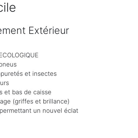
ile
ment Extérieur
r ECOLOGIQUE
 pneus
mpuretés et insectes
eurs
 et bas de caisse
age (griffes et brillance)
 permettant un nouvel éclat