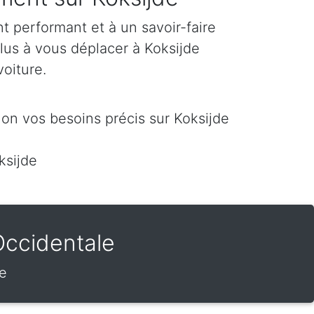
 performant et à un savoir-faire
lus à vous déplacer à Koksijde
voiture.
on vos besoins précis sur Koksijde
ksijde
Occidentale
de