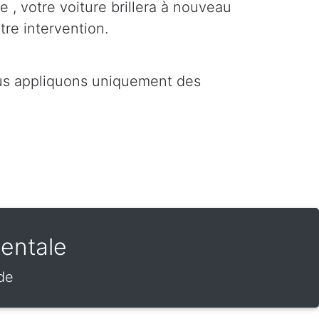
e , votre voiture brillera à nouveau
tre intervention.
ous appliquons uniquement des
entale
de