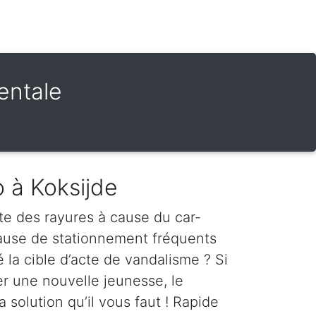
entale
o à Koksijde
te des rayures à cause du car-
cause de stationnement fréquents
é la cible d’acte de vandalisme ? Si
er une nouvelle jeunesse, le
a solution qu’il vous faut ! Rapide