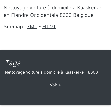
Nettoyage voiture à domicile
à Kaaskerke
en Flandre Occidentale
8600
Belgique
Sitemap :
XML
-
HTML
Tags
Nettoyage voiture à domicile à Kaaskerke - 8600
Voir +