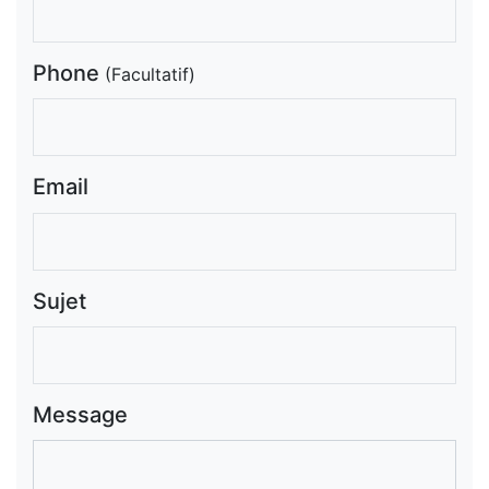
Phone
(Facultatif)
Email
Sujet
Message