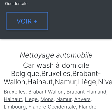
Occidentale
Nettoyage automobile
Car wash à domicile
Belgique,Bruxelles,Brabant-
Wallon,Hainaut,Namur,Liège,Niv
Bruxelles
,
Brabant Wallon
,
Brabant Flamand
,
Hainaut
,
Liège
,
Mons
,
Namur
,
Anvers
,
Limbourg
,
Flandre Occidentale
,
Flandre