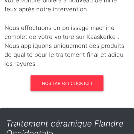
votre voiture brillera à nouveau de mille
feux après notre intervention.
Nous effectuons un polissage machine
complet de votre voiture sur Kaaskerke .
Nous appliquons uniquement des produits
de qualité pour le traitement final et adieu
les rayures !
NOS TARIFS ( CLICK ICI )
Traitement céramique Flandre
Occidentale