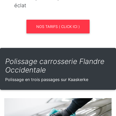
éclat
NOS TARIFS ( CLICK ICI )
Polissage carrosserie Flandre
Occidentale
Polissage en trois passages sur Kaaskerke