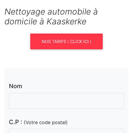
Nettoyage automobile à
domicile à Kaaskerke
NOS TARIFS ( CLICK ICI )
Nom
C.P :
(Votre code postal)