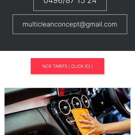
0496/87 15 24
multicleanconcept@gmail.com
NOS TARIFS ( CLICK ICI )