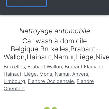
Nettoyage automobile
Car wash à domicile
Belgique,Bruxelles,Brabant-
Wallon,Hainaut,Namur,Liège,Niv
Bruxelles
,
Brabant Wallon
,
Brabant Flamand
,
Hainaut
,
Liège
,
Mons
,
Namur
,
Anvers
,
Limbourg
,
Flandre Occidentale
,
Flandre
Orientale