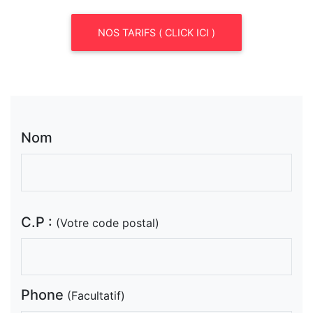
NOS TARIFS ( CLICK ICI )
Nom
C.P :
(Votre code postal)
Phone
(Facultatif)