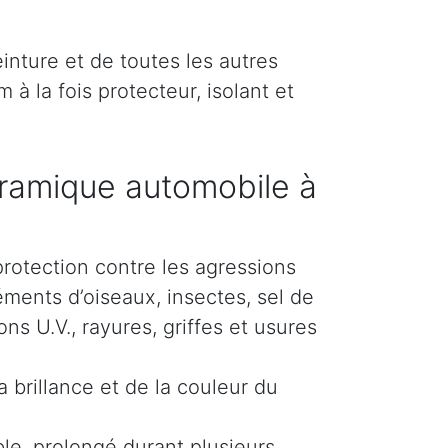
inture et de toutes les autres
 à la fois protecteur, isolant et
ramique automobile à
protection contre les agressions
éments d’oiseaux, insectes, sel de
s U.V., rayures, griffes et usures
 brillance et de la couleur du
le, prolongé durant plusieurs