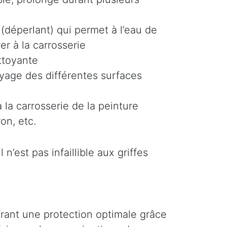
(déperlant) qui permet à l’eau de
er à la carrosserie
ttoyante
oyage des différentes surfaces
 la carrosserie de la peinture
on, etc.
n’est pas infaillible aux griffes
ffrant une protection optimale grâce