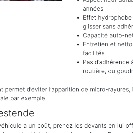
années
Effet hydrophobe 
glisser sans adhér
Capacité auto-ne
Entretien et nett
facilités
Pas d’adhérence à
routière, du goudr
permet d’éviter l’apparition de micro-rayures, il 
ale par exemple.
Westende
véhicule a un coût, prenez les devants en lui o