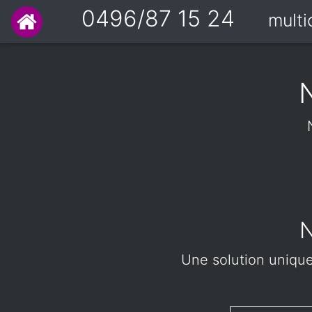
0496/87 15 24
mult
N
Une solution unique 