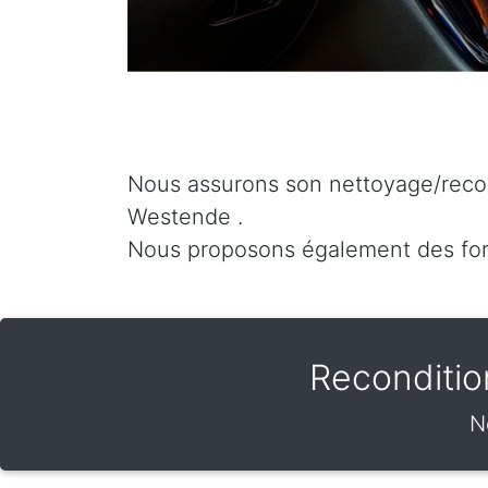
Nous assurons son nettoyage/recon
Westende .
Nous proposons également des fo
Reconditio
N