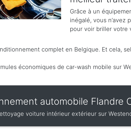
Grâce à un équipement
inégalé, vous n’avez 
pour voir briller votre 
ditionnement complet en Belgique. Et cela, sel
rmules économiques de car-wash mobile sur W
nnement automobile Flandre 
ettoyage voiture intérieur extérieur sur Westen