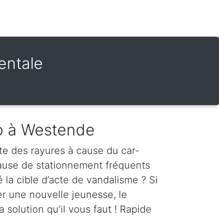
entale
to à Westende
te des rayures à cause du car-
cause de stationnement fréquents
é la cible d’acte de vandalisme ? Si
er une nouvelle jeunesse, le
a solution qu’il vous faut ! Rapide