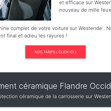
et efficace sur Westend
nouveau de mille feux
hine complet de votre voiture sur Westende . 
nt final et adieu les rayures !
NOS TARIFS ( CLICK ICI )
ement céramique Flandre Occid
otection céramique de la carrosserie sur Weste