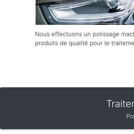
Nous effectuons un polissage mac
produits de qualité pour le traiteme
Trait
Pr