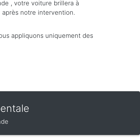
e , votre voiture brillera à
 après notre intervention.
Nous appliquons uniquement des
entale
nde