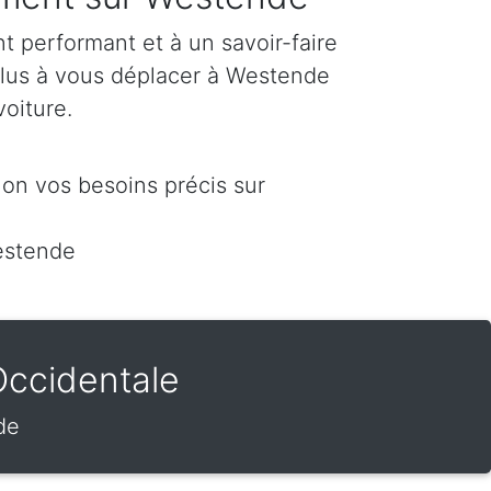
 performant et à un savoir-faire
plus à vous déplacer à Westende
voiture.
on vos besoins précis sur
estende
Occidentale
de