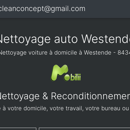
icleanconcept@gmail.com
Nettoyage auto Westend
Nettoyage voiture à domicile à Westende - 843
ettoyage & Reconditionneme
à votre domicile, votre travail, votre bureau o