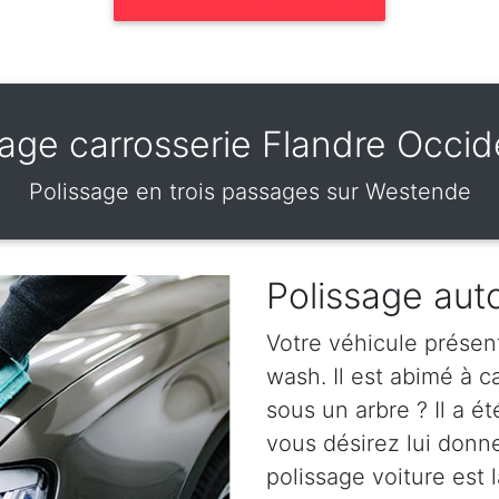
sage carrosserie Flandre Occid
Polissage en trois passages sur Westende
Polissage au
Votre véhicule présen
wash. Il est abimé à 
sous un arbre ? Il a ét
vous désirez lui donn
polissage voiture est l