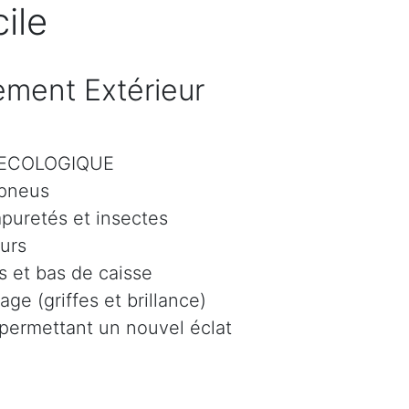
ile
ment Extérieur
r ECOLOGIQUE
 pneus
mpuretés et insectes
eurs
 et bas de caisse
age (griffes et brillance)
 permettant un nouvel éclat