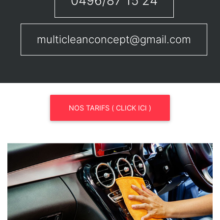
0496/87 15 24
multicleanconcept@gmail.com
NOS TARIFS ( CLICK ICI )