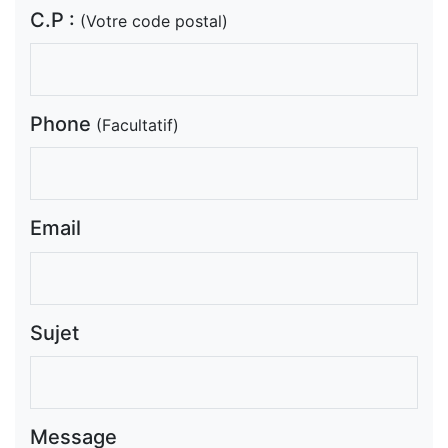
C.P :
(Votre code postal)
Phone
(Facultatif)
Email
Sujet
Message