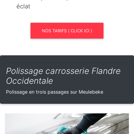
éclat
NOS TARIFS ( CLICK ICI )
Polissage carrosserie Flandre
Occidentale
Polissage en trois passages sur Meulebeke