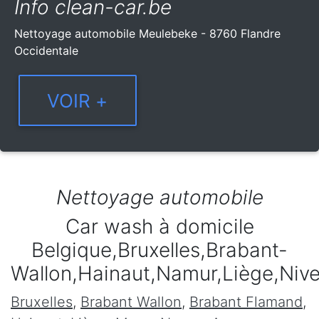
Info clean-car.be
Nettoyage automobile Meulebeke - 8760 Flandre
Occidentale
Nettoyage automobile
Car wash à domicile
Belgique,Bruxelles,Brabant-
Wallon,Hainaut,Namur,Liège,Niv
Bruxelles
,
Brabant Wallon
,
Brabant Flamand
,