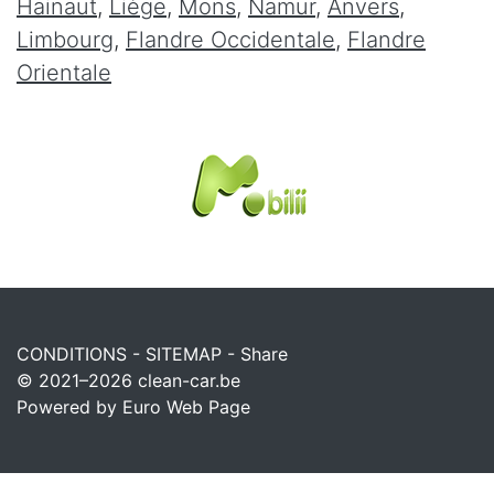
Hainaut
,
Liège
,
Mons
,
Namur
,
Anvers
,
Limbourg
,
Flandre Occidentale
,
Flandre
Orientale
CONDITIONS
-
SITEMAP
-
Share
© 2021–2026
clean-car.be
Powered by Euro Web Page