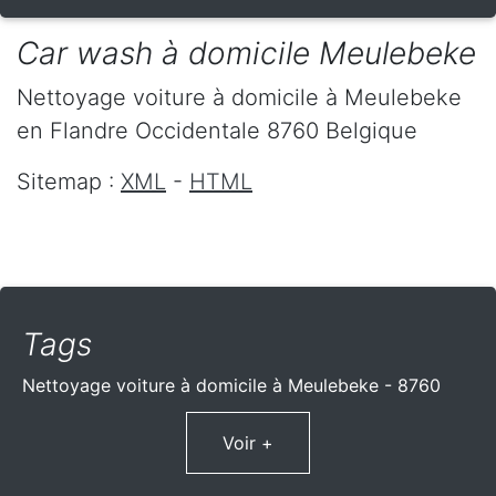
Car wash à domicile Meulebeke
Nettoyage voiture à domicile
à Meulebeke
en Flandre Occidentale
8760
Belgique
Sitemap :
XML
-
HTML
Tags
Nettoyage voiture à domicile à Meulebeke - 8760
Voir +