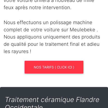
votre voiture brillera à nouveau de mille
feux après notre intervention.
Nous effectuons un polissage machine
complet de votre voiture sur Meulebeke .
Nous appliquons uniquement des produits
de qualité pour le traitement final et adieu
les rayures !
NOS TARIFS ( CLICK ICI )
Traitement céramique Flandre
Occidentale