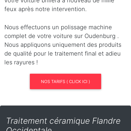
votre voiture brillera à nouveau de mille
feux après notre intervention.
Nous effectuons un polissage machine
complet de votre voiture sur Oudenburg .
Nous appliquons uniquement des produits
de qualité pour le traitement final et adieu
les rayures !
NOS TARIFS ( CLICK ICI )
Traitement céramique Flandre
Occidentale