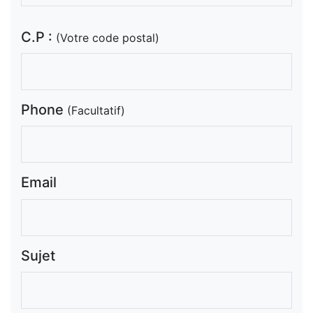
C.P :
(Votre code postal)
Phone
(Facultatif)
Email
Sujet