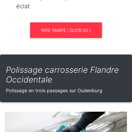
éclat
NOS TARIFS ( CLICK ICI )
Polissage carrosserie Flandre
Occidentale
Polissage en trois passages sur Oudenburg