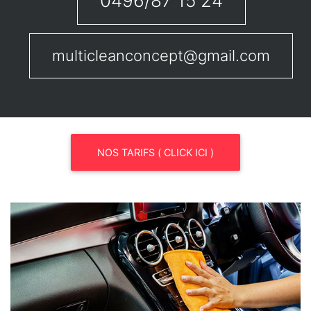
0496/87 15 24
multicleanconcept@gmail.com
NOS TARIFS ( CLICK ICI )