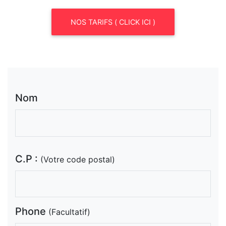
NOS TARIFS ( CLICK ICI )
Nom
C.P :
(Votre code postal)
Phone
(Facultatif)