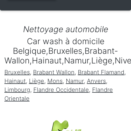
Nettoyage automobile
Car wash à domicile
Belgique,Bruxelles,Brabant-
Wallon,Hainaut,Namur,Liège,Niv
Bruxelles
,
Brabant Wallon
,
Brabant Flamand
,
Hainaut
,
Liège
,
Mons
,
Namur
,
Anvers
,
Limbourg
,
Flandre Occidentale
,
Flandre
Orientale