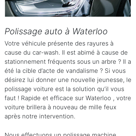
Polissage auto à Waterloo
Votre véhicule présente des rayures à
cause du car-wash. Il est abimé à cause de
stationnement fréquents sous un arbre ? Il a
été la cible d’acte de vandalisme ? Si vous
désirez lui donner une nouvelle jeunesse, le
polissage voiture est la solution qu’il vous
faut ! Rapide et efficace sur Waterloo , votre
voiture brillera à nouveau de mille feux
après notre intervention.
Nous effectuons un polissage machine