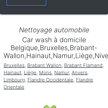
Nettoyage automobile
Car wash à domicile
Belgique,Bruxelles,Brabant-
Wallon,Hainaut,Namur,Liège,Niv
Bruxelles
,
Brabant Wallon
,
Brabant Flamand
,
Hainaut
,
Liège
,
Mons
,
Namur
,
Anvers
,
Limbourg
,
Flandre Occidentale
,
Flandre
Orientale