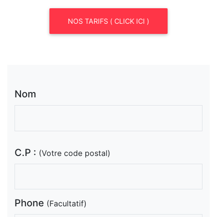
NOS TARIFS ( CLICK ICI )
Nom
C.P :
(Votre code postal)
Phone
(Facultatif)