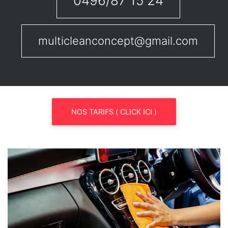
0496/87 15 24
multicleanconcept@gmail.com
NOS TARIFS ( CLICK ICI )