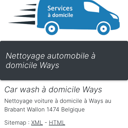
Nettoyage automobile à
domicile Ways
Car wash à domicile Ways
Nettoyage voiture à domicile
à Ways
au
Brabant Wallon
1474
Belgique
Sitemap :
XML
-
HTML