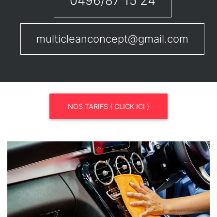
0496/87 15 24
multicleanconcept@gmail.com
NOS TARIFS ( CLICK ICI )