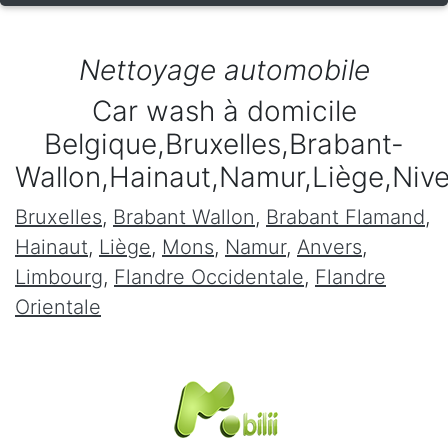
Nettoyage automobile
Car wash à domicile
Belgique,Bruxelles,Brabant-
Wallon,Hainaut,Namur,Liège,Niv
Bruxelles
,
Brabant Wallon
,
Brabant Flamand
,
Hainaut
,
Liège
,
Mons
,
Namur
,
Anvers
,
Limbourg
,
Flandre Occidentale
,
Flandre
Orientale