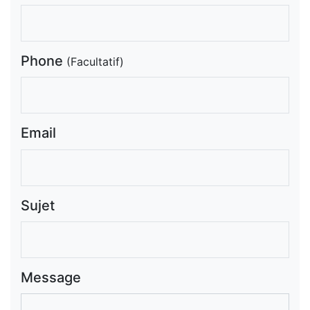
Phone
(Facultatif)
Email
Sujet
Message