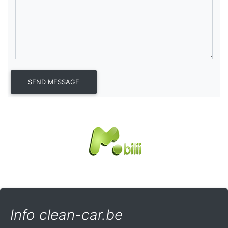
Info clean-car.be