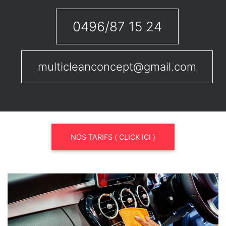
0496/87 15 24
multicleanconcept@gmail.com
NOS TARIFS ( CLICK ICI )