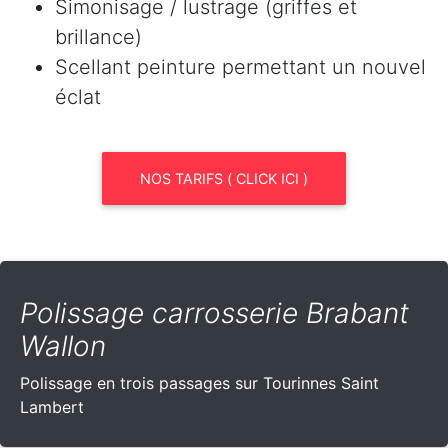
Simonisage / lustrage (griffes et
brillance)
Scellant peinture permettant un nouvel
éclat
NOS TARIFS ( CLICK ICI )
Polissage carrosserie Brabant
Wallon
Polissage en trois passages sur Tourinnes Saint
Lambert