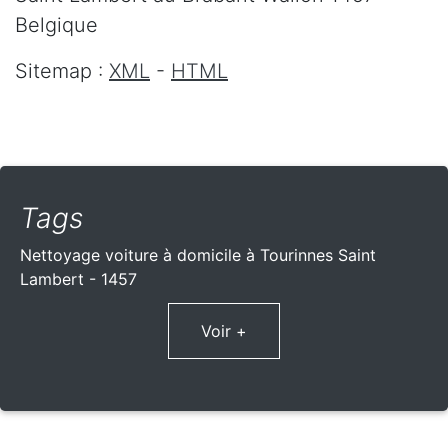
Belgique
Sitemap :
XML
-
HTML
Tags
Nettoyage voiture à domicile à Tourinnes Saint
Lambert - 1457
Voir +