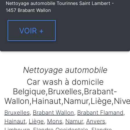
Nettoyage automobile Tourinnes Saint Lambert -
1457 Brabant Wallon
Nettoyage automobile
Car wash à domicile
Belgique,Bruxelles,Brabant-
Wallon,Hainaut,Namur,Liège,Niv
Bruxelles
,
Brabant Wallon
,
Brabant Flamand
,
Hainaut
,
Liège
,
Mons
,
Namur
,
Anvers
,
Limbourg
,
Flandre Occidentale
,
Flandre