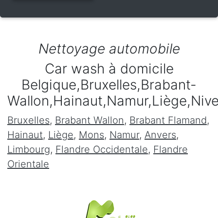
Nettoyage automobile
Car wash à domicile
Belgique,Bruxelles,Brabant-
Wallon,Hainaut,Namur,Liège,Niv
Bruxelles
,
Brabant Wallon
,
Brabant Flamand
,
Hainaut
,
Liège
,
Mons
,
Namur
,
Anvers
,
Limbourg
,
Flandre Occidentale
,
Flandre
Orientale