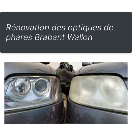
Rénovation des optiques de
phares Brabant Wallon