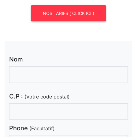
NOS TARIFS ( CLICK ICI )
Nom
C.P :
(Votre code postal)
Phone
(Facultatif)