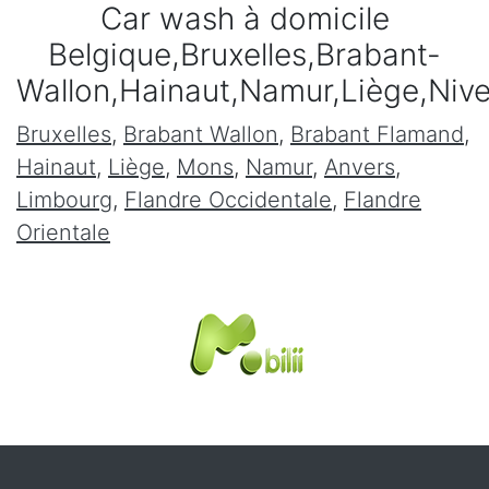
Car wash à domicile
Belgique,Bruxelles,Brabant-
Wallon,Hainaut,Namur,Liège,Niv
Bruxelles
,
Brabant Wallon
,
Brabant Flamand
,
Hainaut
,
Liège
,
Mons
,
Namur
,
Anvers
,
Limbourg
,
Flandre Occidentale
,
Flandre
Orientale