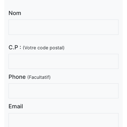
Nom
C.P :
(Votre code postal)
Phone
(Facultatif)
Email