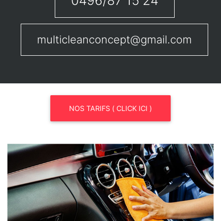
0496/87 15 24
multicleanconcept@gmail.com
NOS TARIFS ( CLICK ICI )