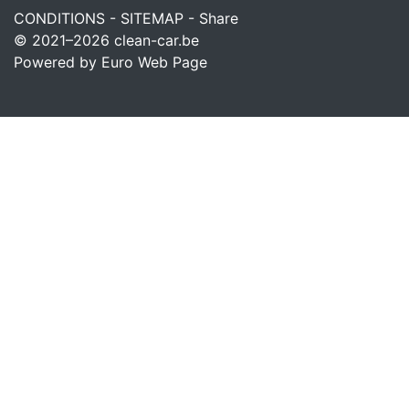
CONDITIONS
-
SITEMAP
-
Share
© 2021–2026
clean-car.be
Powered by Euro Web Page