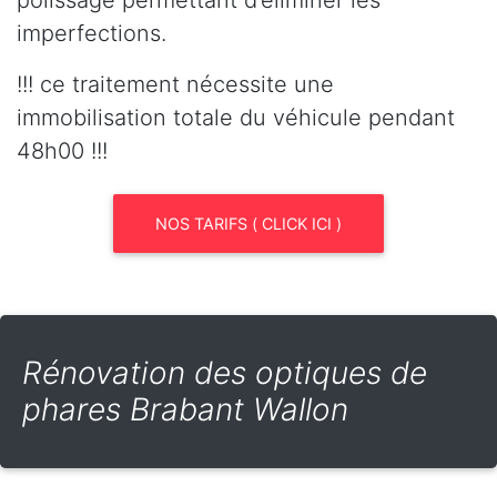
polissage permettant d’éliminer les
imperfections.
!!! ce traitement nécessite une
immobilisation totale du véhicule pendant
48h00 !!!
NOS TARIFS ( CLICK ICI )
Rénovation des optiques de
phares Brabant Wallon