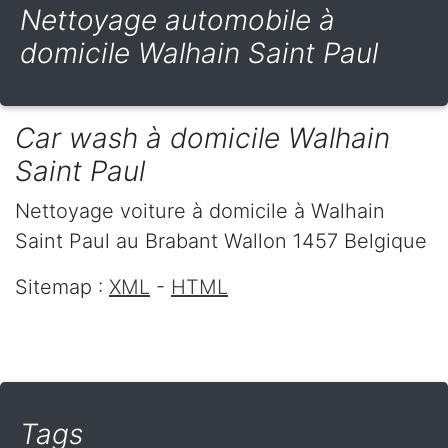
Nettoyage automobile à
domicile Walhain Saint Paul
Car wash à domicile Walhain
Saint Paul
Nettoyage voiture à domicile
à Walhain
Saint Paul
au Brabant Wallon
1457
Belgique
Sitemap :
XML
-
HTML
Tags