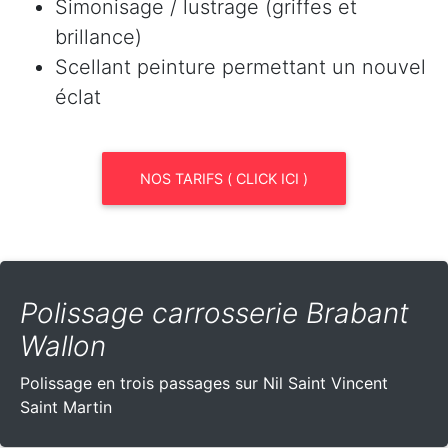
Simonisage / lustrage (griffes et
brillance)
Scellant peinture permettant un nouvel
éclat
NOS TARIFS ( CLICK ICI )
Polissage carrosserie Brabant
Wallon
Polissage en trois passages sur Nil Saint Vincent
Saint Martin