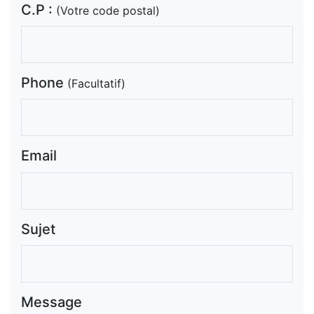
C.P :
(Votre code postal)
Phone
(Facultatif)
Email
Sujet
Message