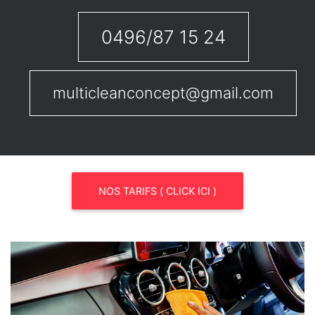
0496/87 15 24
multicleanconcept@gmail.com
NOS TARIFS ( CLICK ICI )