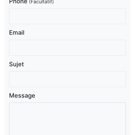
Phone
(Facultatif)
Email
Sujet
Message