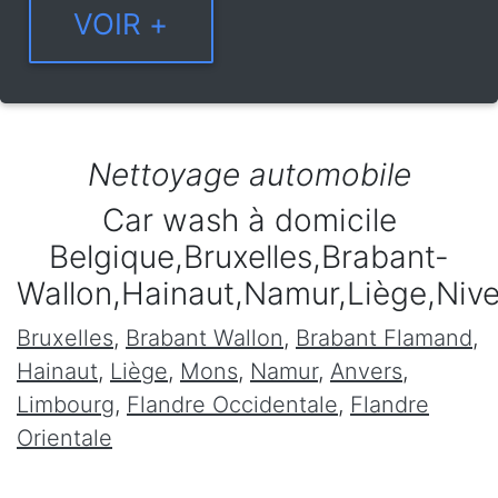
Nettoyage automobile
Car wash à domicile
Belgique,Bruxelles,Brabant-
Wallon,Hainaut,Namur,Liège,Niv
Bruxelles
,
Brabant Wallon
,
Brabant Flamand
,
Hainaut
,
Liège
,
Mons
,
Namur
,
Anvers
,
Limbourg
,
Flandre Occidentale
,
Flandre
Orientale