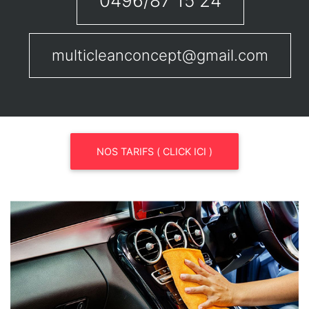
0496/87 15 24
multicleanconcept@gmail.com
NOS TARIFS ( CLICK ICI )