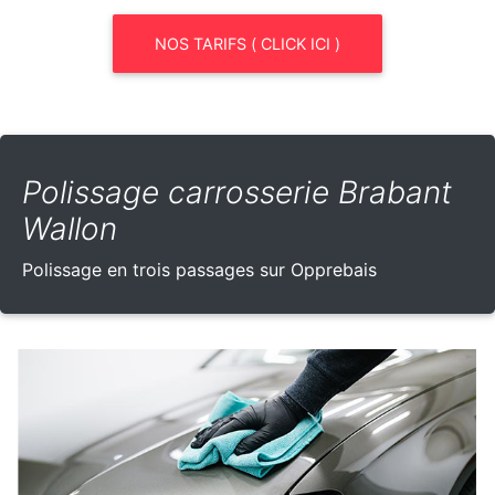
NOS TARIFS ( CLICK ICI )
Polissage carrosserie Brabant
Wallon
Polissage en trois passages sur Opprebais