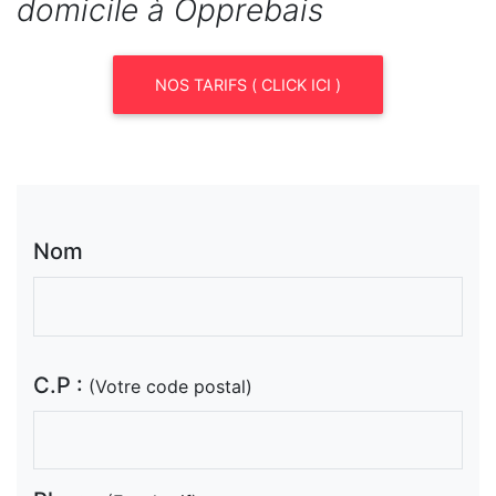
domicile à Opprebais
NOS TARIFS ( CLICK ICI )
Nom
C.P :
(Votre code postal)