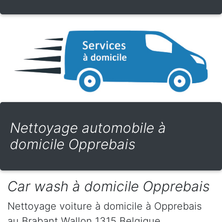
Nettoyage automobile à
domicile Opprebais
Car wash à domicile Opprebais
Nettoyage voiture à domicile
à Opprebais
au Brabant Wallon
1315
Belgique