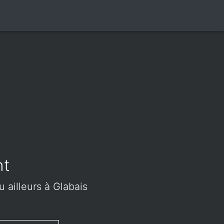
nt
u ailleurs à Glabais