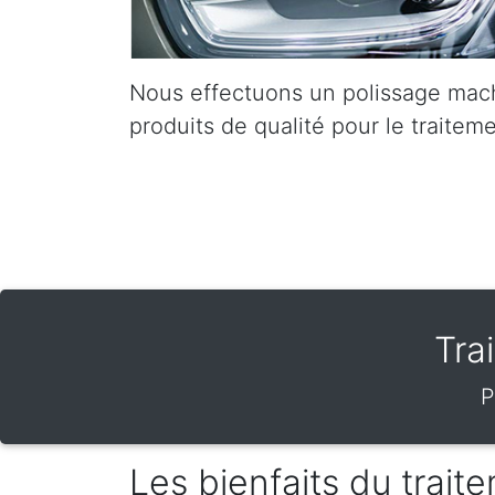
Nous effectuons un polissage mach
produits de qualité pour le traiteme
Tra
P
Les bienfaits du trai