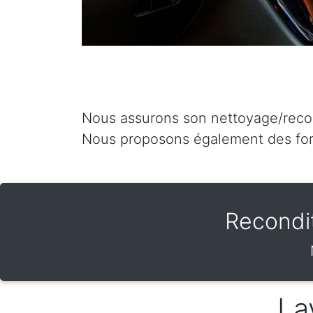
Nous assurons son nettoyage/recond
Nous proposons également des for
Recondi
La