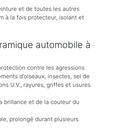
inture et de toutes les autres
 à la fois protecteur, isolant et
ramique automobile à
protection contre les agressions
éments d’oiseaux, insectes, sel de
s U.V., rayures, griffes et usures
 brillance et de la couleur du
le, prolongé durant plusieurs