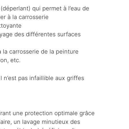
(déperlant) qui permet à l’eau de
er à la carrosserie
ttoyante
oyage des différentes surfaces
 la carrosserie de la peinture
on, etc.
n’est pas infaillible aux griffes
ffrant une protection optimale grâce
faire, un lavage minutieux des