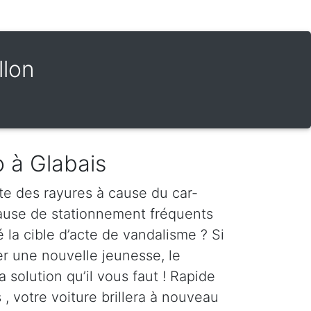
llon
o à Glabais
te des rayures à cause du car-
cause de stationnement fréquents
é la cible d’acte de vandalisme ? Si
er une nouvelle jeunesse, le
a solution qu’il vous faut ! Rapide
 , votre voiture brillera à nouveau