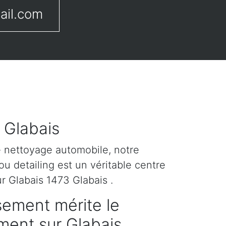
ail.com
 Glabais
e nettoyage automobile, notre
u detailing est un véritable centre
r Glabais 1473 Glabais .
sement mérite le
ement sur Glabais