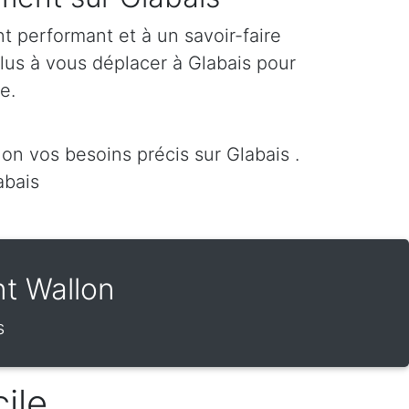
 performant et à un savoir-faire
plus à vous déplacer à Glabais pour
re.
n vos besoins précis sur Glabais .
abais
t Wallon
s
ile