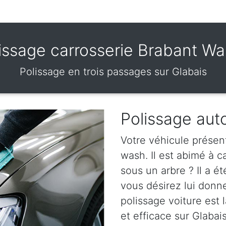
issage carrosserie Brabant Wa
Polissage en trois passages sur Glabais
Polissage aut
Votre véhicule présen
wash. Il est abimé à 
sous un arbre ? Il a ét
vous désirez lui donn
polissage voiture est l
et efficace sur Glabais