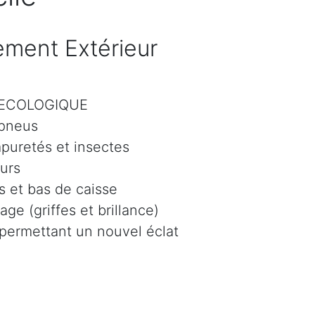
ment Extérieur
r ECOLOGIQUE
 pneus
mpuretés et insectes
eurs
 et bas de caisse
age (griffes et brillance)
 permettant un nouvel éclat