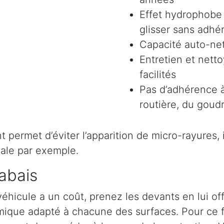
Effet hydrophobe 
glisser sans adhér
Capacité auto-ne
Entretien et nett
facilités
Pas d’adhérence à
routière, du goudr
permet d’éviter l’apparition de micro-rayures, il 
ale par exemple.
abais
véhicule a un coût, prenez les devants en lui o
ramique adapté à chacune des surfaces. Pour ce 