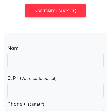
NOS TARIFS ( CLICK ICI )
Nom
C.P :
(Votre code postal)
Phone
(Facultatif)