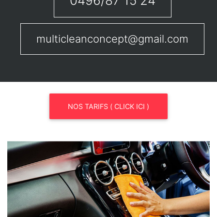
0496/87 15 24
multicleanconcept@gmail.com
NOS TARIFS ( CLICK ICI )