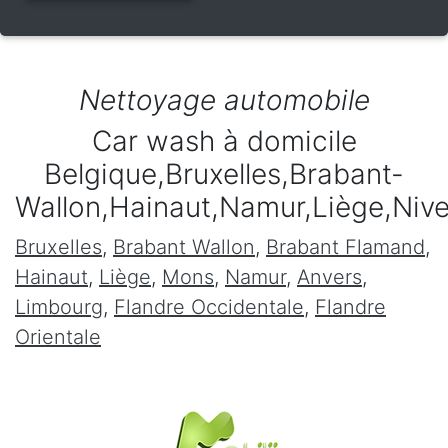
Nettoyage automobile
Car wash à domicile
Belgique,Bruxelles,Brabant-
Wallon,Hainaut,Namur,Liège,Niv
Bruxelles
,
Brabant Wallon
,
Brabant Flamand
,
Hainaut
,
Liège
,
Mons
,
Namur
,
Anvers
,
Limbourg
,
Flandre Occidentale
,
Flandre
Orientale