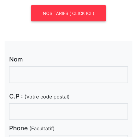
NOS TARIFS ( CLICK ICI )
Nom
C.P :
(Votre code postal)
Phone
(Facultatif)