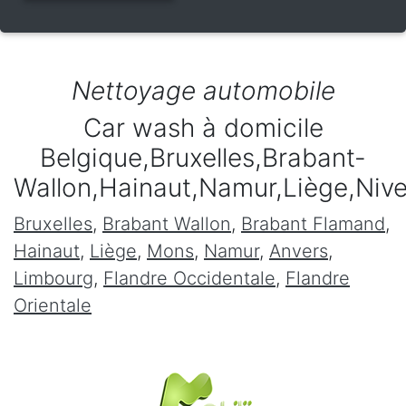
Nettoyage automobile
Car wash à domicile
Belgique,Bruxelles,Brabant-
Wallon,Hainaut,Namur,Liège,Niv
Bruxelles
,
Brabant Wallon
,
Brabant Flamand
,
Hainaut
,
Liège
,
Mons
,
Namur
,
Anvers
,
Limbourg
,
Flandre Occidentale
,
Flandre
Orientale