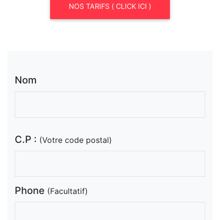
NOS TARIFS ( CLICK ICI )
Nom
C.P :
(Votre code postal)
Phone
(Facultatif)