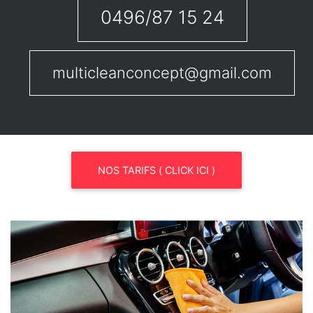
0496/87 15 24
multicleanconcept@gmail.com
NOS TARIFS ( CLICK ICI )