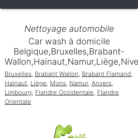
Nettoyage automobile
Car wash à domicile
Belgique,Bruxelles,Brabant-
Wallon,Hainaut,Namur,Liège,Niv
Bruxelles
,
Brabant Wallon
,
Brabant Flamand
,
Hainaut
,
Liège
,
Mons
,
Namur
,
Anvers
,
Limbourg
,
Flandre Occidentale
,
Flandre
Orientale