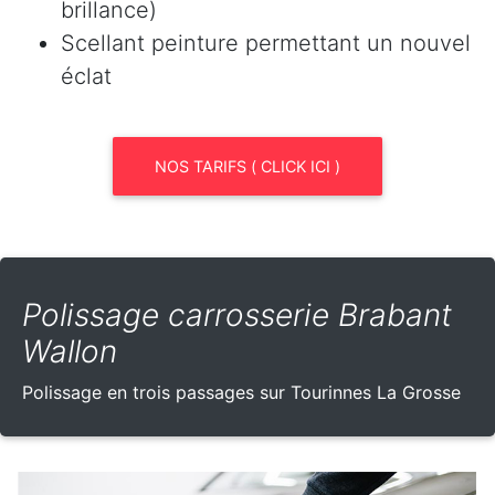
brillance)
Scellant peinture permettant un nouvel
éclat
NOS TARIFS ( CLICK ICI )
Polissage carrosserie Brabant
Wallon
Polissage en trois passages sur Tourinnes La Grosse