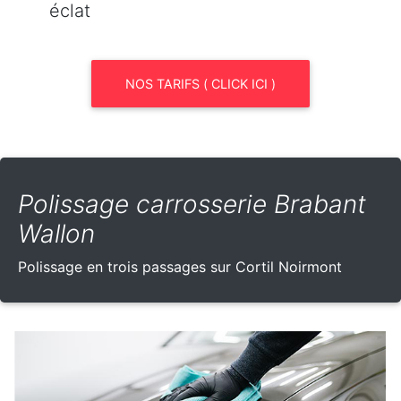
éclat
NOS TARIFS ( CLICK ICI )
Polissage carrosserie Brabant
Wallon
Polissage en trois passages sur Cortil Noirmont