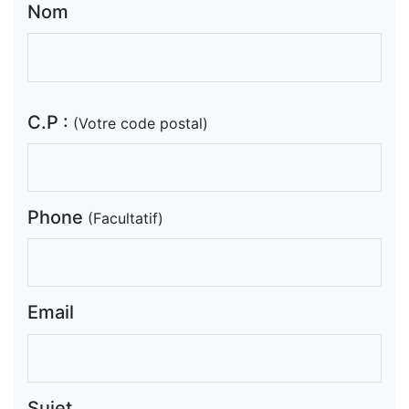
Nom
C.P :
(Votre code postal)
Phone
(Facultatif)
Email
Sujet