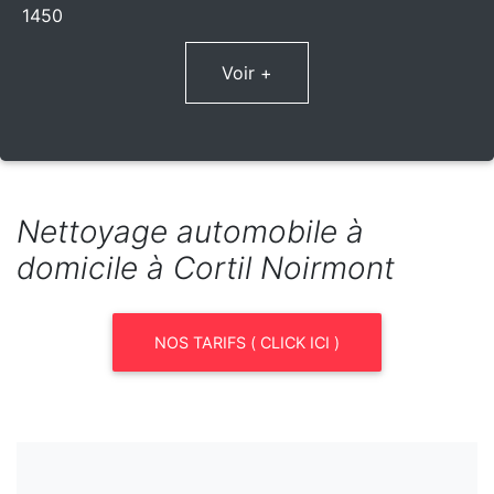
1450
Voir +
Nettoyage automobile à
domicile à Cortil Noirmont
NOS TARIFS ( CLICK ICI )