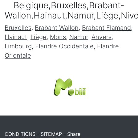
Belgique,Bruxelles,Brabant-
Wallon,Hainaut,Namur,Liège,Niv
Bruxelles
,
Brabant Wallon
,
Brabant Flamand
,
Hainaut
,
Liège
,
Mons
,
Namur
,
Anvers
,
Limbourg
,
Flandre Occidentale
,
Flandre
Orientale
CONDITIONS
-
SITEMAP
-
Share