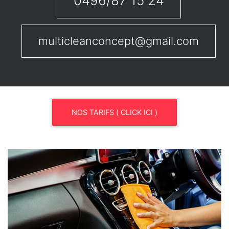
0496/87 15 24
multicleanconcept@gmail.com
NOS TARIFS ( CLICK ICI )