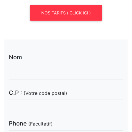
NOS TARIFS ( CLICK ICI )
Nom
C.P :
(Votre code postal)
Phone
(Facultatif)