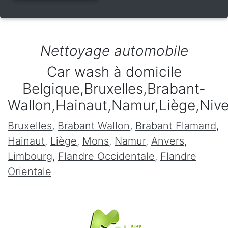
Nettoyage automobile
Car wash à domicile
Belgique,Bruxelles,Brabant-
Wallon,Hainaut,Namur,Liège,Niv
Bruxelles
,
Brabant Wallon
,
Brabant Flamand
,
Hainaut
,
Liège
,
Mons
,
Namur
,
Anvers
,
Limbourg
,
Flandre Occidentale
,
Flandre
Orientale