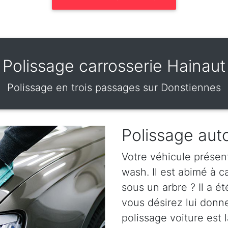
Polissage carrosserie Hainaut
Polissage en trois passages sur Donstiennes
Polissage aut
Votre véhicule présen
wash. Il est abimé à 
sous un arbre ? Il a ét
vous désirez lui donn
polissage voiture est l