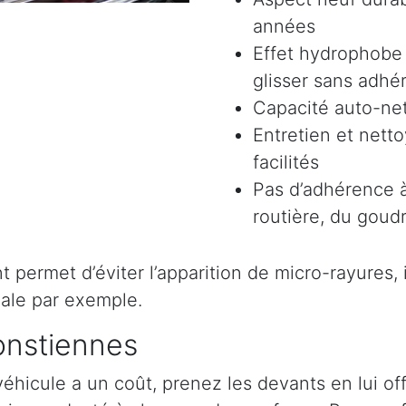
années
Effet hydrophobe 
glisser sans adhér
Capacité auto-ne
Entretien et nett
facilités
Pas d’adhérence à
routière, du goudr
permet d’éviter l’apparition de micro-rayures, il 
ale par exemple.
onstiennes
véhicule a un coût, prenez les devants en lui o