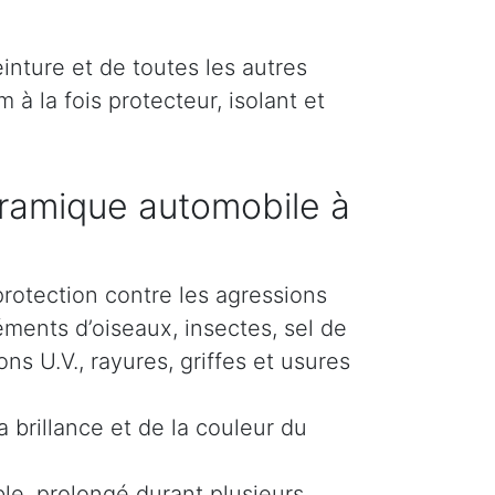
inture et de toutes les autres
 à la fois protecteur, isolant et
ramique automobile à
protection contre les agressions
éments d’oiseaux, insectes, sel de
s U.V., rayures, griffes et usures
 brillance et de la couleur du
le, prolongé durant plusieurs