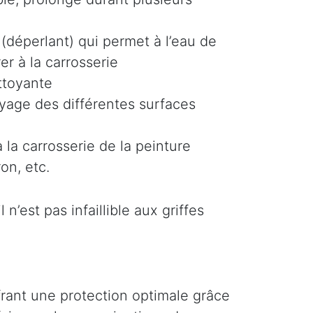
(déperlant) qui permet à l’eau de
er à la carrosserie
ttoyante
oyage des différentes surfaces
 la carrosserie de la peinture
on, etc.
n’est pas infaillible aux griffes
ffrant une protection optimale grâce