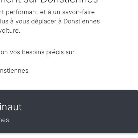
 performant et à un savoir-faire
plus à vous déplacer à Donstiennes
voiture.
on vos besoins précis sur
nstiennes
inaut
nnes