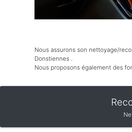
Nous assurons son nettoyage/recon
Donstiennes .
Nous proposons également des fo
Reco
Net