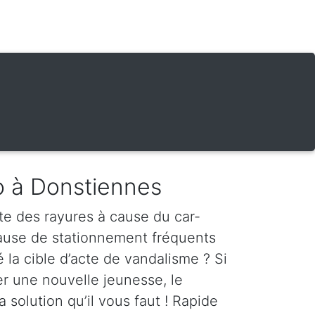
o à Donstiennes
te des rayures à cause du car-
cause de stationnement fréquents
é la cible d’acte de vandalisme ? Si
er une nouvelle jeunesse, le
a solution qu’il vous faut ! Rapide