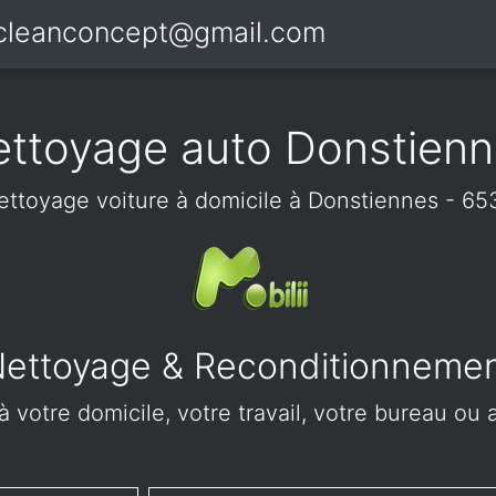
icleanconcept@gmail.com
ttoyage auto Donstien
ettoyage voiture à domicile à Donstiennes - 65
ettoyage & Reconditionneme
 votre domicile, votre travail, votre bureau ou 