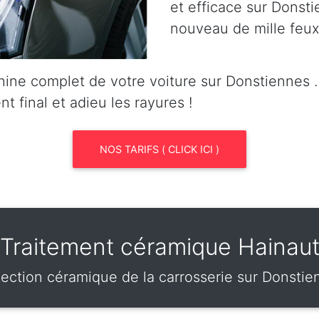
et efficace sur Donstie
nouveau de mille feux
ine complet de votre voiture sur Donstiennes
nt final et adieu les rayures !
NOS TARIFS ( CLICK ICI )
Traitement céramique Hainau
tection céramique de la carrosserie sur Donstie