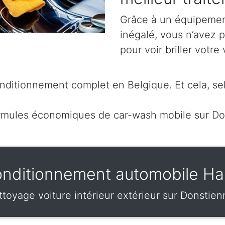
Grâce à un équipement
inégalé, vous n’avez 
pour voir briller votre 
ditionnement complet en Belgique. Et cela, sel
rmules économiques de car-wash mobile sur Do
nditionnement automobile Ha
toyage voiture intérieur extérieur sur Donstie