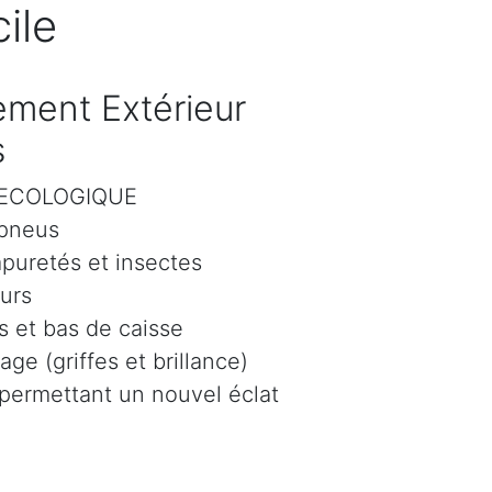
ile
ment Extérieur
s
r ECOLOGIQUE
 pneus
mpuretés et insectes
eurs
 et bas de caisse
age (griffes et brillance)
 permettant un nouvel éclat