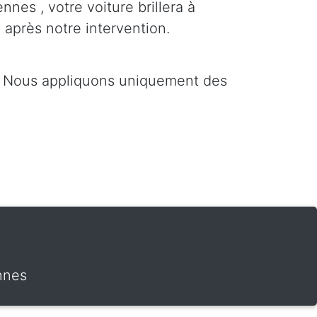
nnes , votre voiture brillera à
 après notre intervention.
 . Nous appliquons uniquement des
t
nnes