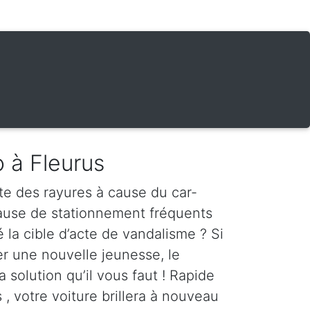
o à Fleurus
te des rayures à cause du car-
cause de stationnement fréquents
é la cible d’acte de vandalisme ? Si
er une nouvelle jeunesse, le
a solution qu’il vous faut ! Rapide
 , votre voiture brillera à nouveau