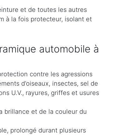
inture et de toutes les autres
 à la fois protecteur, isolant et
ramique automobile à
protection contre les agressions
éments d’oiseaux, insectes, sel de
s U.V., rayures, griffes et usures
 brillance et de la couleur du
le, prolongé durant plusieurs