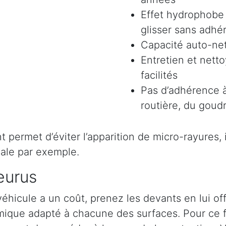
Effet hydrophobe 
glisser sans adhér
Capacité auto-ne
Entretien et nett
facilités
Pas d’adhérence à
routière, du goudr
permet d’éviter l’apparition de micro-rayures, il 
ale par exemple.
eurus
véhicule a un coût, prenez les devants en lui o
ramique adapté à chacune des surfaces. Pour ce 