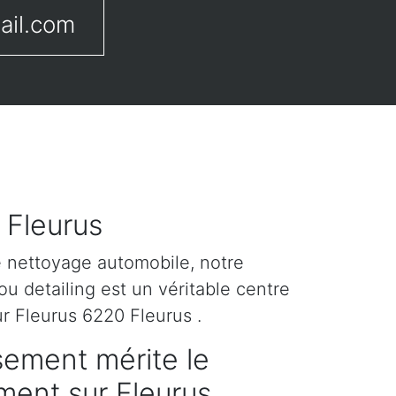
ail.com
 Fleurus
e nettoyage automobile, notre
u detailing est un véritable centre
r Fleurus 6220 Fleurus .
sement mérite le
ement sur Fleurus