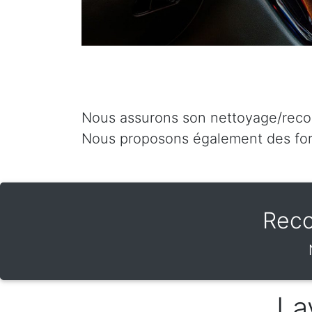
Nous assurons son nettoyage/recond
Nous proposons également des for
Reco
La