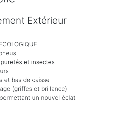
ment Extérieur
r ECOLOGIQUE
 pneus
mpuretés et insectes
eurs
 et bas de caisse
age (griffes et brillance)
 permettant un nouvel éclat