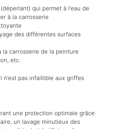
(déperlant) qui permet à l’eau de
er à la carrosserie
ttoyante
oyage des différentes surfaces
 la carrosserie de la peinture
on, etc.
n’est pas infaillible aux griffes
ffrant une protection optimale grâce
faire, un lavage minutieux des