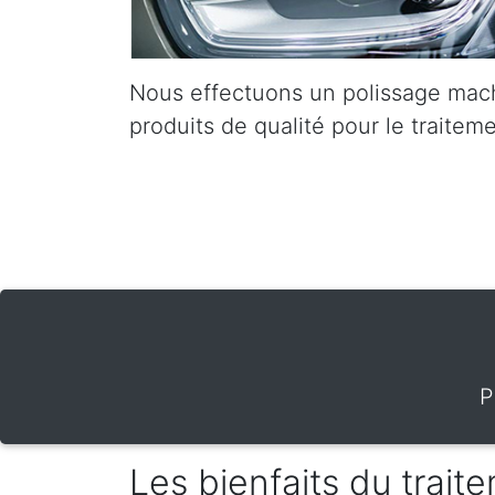
Nous effectuons un polissage mach
produits de qualité pour le traiteme
P
Les bienfaits du trai