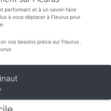
 performant et à un savoir-faire
plus à vous déplacer à Fleurus pour
re.
n vos besoins précis sur Fleurus .
eurus
inaut
s
ile