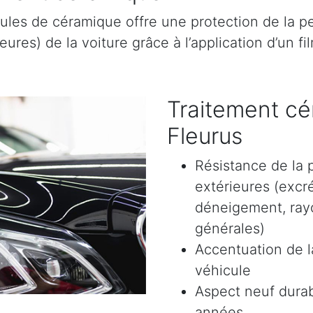
ules de céramique offre une protection de la pe
res) de la voiture grâce à l’application d’un film
Traitement cé
Fleurus
Résistance de la 
extérieures (excr
déneigement, rayon
générales)
Accentuation de la
véhicule
Aspect neuf durab
années