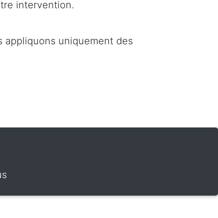
tre intervention.
us appliquons uniquement des
t
us