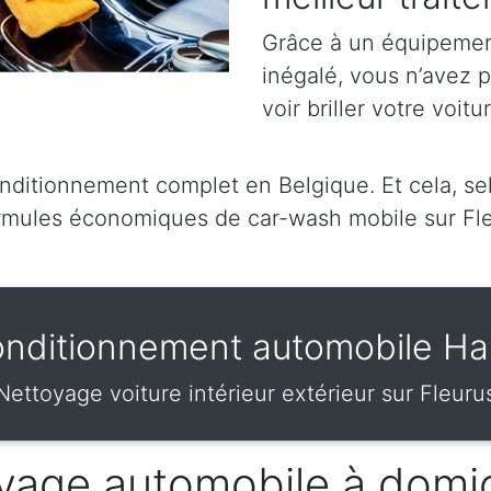
Grâce à un équipement
inégalé, vous n’avez 
voir briller votre voitu
itionnement complet en Belgique. Et cela, selo
mules économiques de car-wash mobile sur Fl
nditionnement automobile Ha
Nettoyage voiture intérieur extérieur sur Fleuru
vage automobile à domic