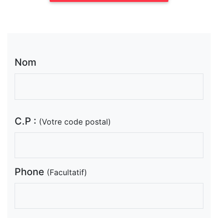
Nom
C.P :
(Votre code postal)
Phone
(Facultatif)