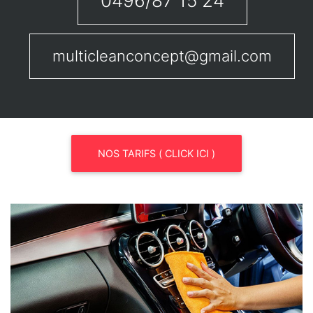
0496/87 15 24
multicleanconcept@gmail.com
NOS TARIFS ( CLICK ICI )