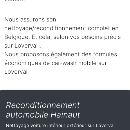
Nous assurons son
nettoyage/reconditionnement complet en
Belgique. Et cela, selon vos besoins précis
sur Loverval .
Nous proposons également des formules
économiques de car-wash mobile sur
Loverval
Reconditionnement
automobile Hainaut
Nettoyage voiture intérieur extérieur sur Loverval