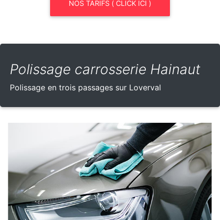
NOS TARIFS ( CLICK ICI )
Polissage carrosserie Hainaut
Polissage en trois passages sur Loverval