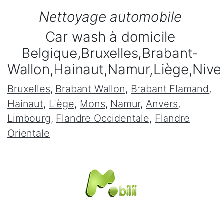
Nettoyage automobile
Car wash à domicile
Belgique,Bruxelles,Brabant-
Wallon,Hainaut,Namur,Liège,Niv
Bruxelles
,
Brabant Wallon
,
Brabant Flamand
,
Hainaut
,
Liège
,
Mons
,
Namur
,
Anvers
,
Limbourg
,
Flandre Occidentale
,
Flandre
Orientale